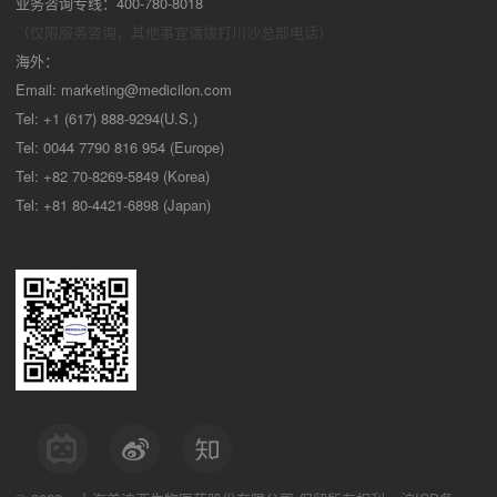
业务咨询专线：400-780-8018
（仅限服务咨询，其他事宜请拨打川沙
总部电话）
海外：
Email:
marketing@medicilon.com
Tel: +1 (617) 888-9294(U.S.)
Tel: 0044 7790 816 954 (Europe)
Tel: +82 70-8269-5849 (Korea)
Tel: +81 80-4421-6898 (Japan)