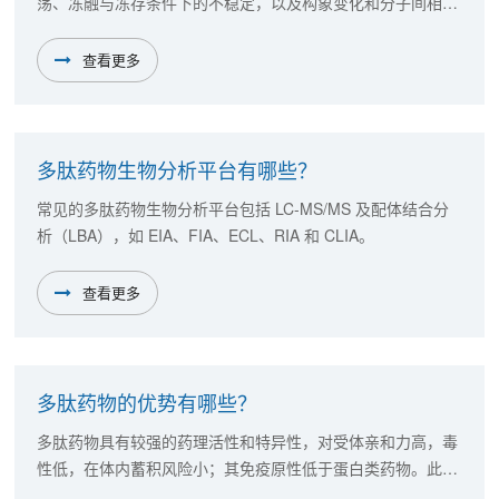
荡、冻融与冻存条件下的不稳定，以及构象变化和分子间相互
作用引起的不稳定。
查看更多
多肽药物生物分析平台有哪些？
常见的多肽药物生物分析平台包括 LC-MS/MS 及配体结合分
析（LBA），如 EIA、FIA、ECL、RIA 和 CLIA。
查看更多
多肽药物的优势有哪些？
多肽药物具有较强的药理活性和特异性，对受体亲和力高，毒
性低，在体内蓄积风险小；其免疫原性低于蛋白类药物。此
外，多肽药物的结构易于合成、改造和优化。