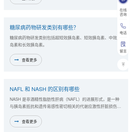
在线
咨询
糖尿病药物研发类别有哪些？
电话
糖尿病药物研发类别包括超短效胰岛素、短效胰岛素、中效胰
岛素和长效胰岛素。
留言
查看更多
NAFL 和 NASH 的区别有哪些
NASH 是非酒精性脂肪性肝病（NAFL）的进展形式，是一种
与胰岛素抵抗和遗传易感性密切相关的代谢应激性肝脏损伤。
NASH 可进展至肝硬化和肝细胞癌，还与心血管疾病风险增加
显著相关。
查看更多