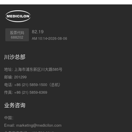
82.19
股票代码
688202
AM 10:14•2026-08-06
川沙总部
地址: 上海市浦东新区川大路585号
邮编: 201299
电话: +86 (21) 5859-1500（总机）
传真: +86 (21) 5859-6369
业务咨询
中国：
Email:
marketing@medicilon.com