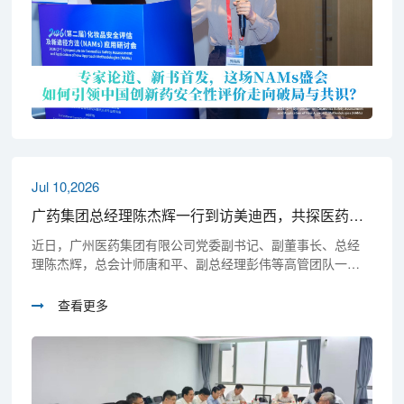
Jul 10,2026
广药集团总经理陈杰辉一行到访美迪西，共探医药产业创新与高质量发展新路径
近日，广州医药集团有限公司党委副书记、副董事长、总经
理陈杰辉，总会计师唐和平、副总经理彭伟等高管团队一行
到访美迪西南汇园区。美迪西创始人、董事长&CEO陈春麟，
联席CEO兼首席战略发展官胡江林，投融资发展部副总裁陈
查看更多
国铠等陪同接待。双方就创新技术转化、产业生态构建、国
际化路径等议题进行了深入交流与探讨。