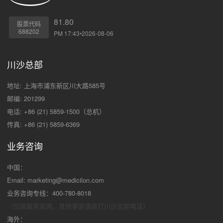
81.80
股票代码
688202
PM 17:43•2026-08-06
川沙总部
地址: 上海市浦东新区川大路585号
邮编: 201299
电话: +86 (21) 5859-1500（总机）
传真: +86 (21) 5859-6369
业务咨询
中国：
Email:
marketing@medicilon.com
业务咨询专线：400-780-8018
（仅限服务咨询，其他事宜请拨打川沙
总部电话）
海外：