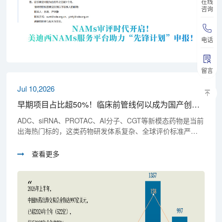
在线
咨询
电话
留言
Jul 10,2026
早期项目占比超50%！临床前管线何以成为国产创新药出海核心价值支点？
ADC、siRNA、PROTAC、AI分子、CGT等新模态药物是当前
出海热门标的，这类药物研发体系复杂、全球评价标准严
苛。在此背景下，具备全链条研发整合、全球GLP合规、前
沿技术能力的一站式临床前CRO平台，成为本土药企出海攻
查看更多
坚的核心刚需。在此产业变革关键节点，美迪西深耕二十余
年搭建的一站式临床前研发平台，满足全球源头创新合作需
求，构建起早期创新药物参与国际竞争的赋能平台，从技
术、效率、合规三大维度赋能药企出海。