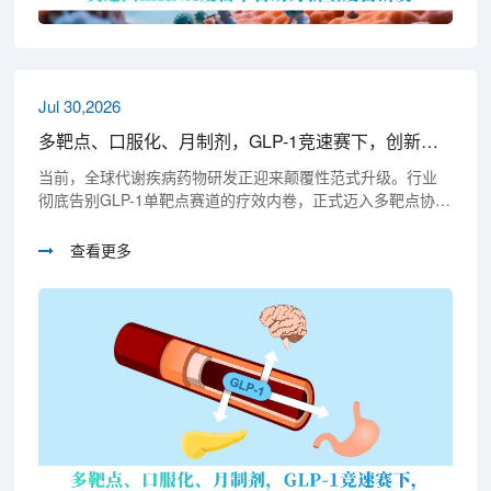
Jul 30,2026
多靶点、口服化、月制剂，GLP-1竞速赛下，创新药如何突围闯关？
当前，全球代谢疾病药物研发正迎来颠覆性范式升级。行业
彻底告别GLP-1单靶点赛道的疗效内卷，正式迈入多靶点协
同、剂型长效化、适应症泛化、研发全球化的全新发展周
期。在这场变革中，美迪西凭借专业化、一站式、国际化的
查看更多
临床前服务平台，持续赋能本土药企实现创新突围与全球化
落地。