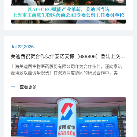
Jul 22,2026
美迪西祝贺合作伙伴泰诺麦博（688806）登陆上交所科创板
上海美迪西生物医药股份有限公司作为合作伙伴，谨向泰诺
麦博致以最诚挚祝贺！在双方深度协同的研发合作中，美迪
西为泰诺麦博芮特韦拜单抗注射液（曾用名：TNM001）提供
了吸入制剂吸入特性指标研究，以及符合GLP规范的药代和
查看更多
安评等临床前研究服务，高效推进这款重组长效抗呼吸道合
胞病毒(RSV)全人源单克隆抗体的研发进程。