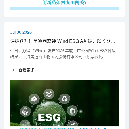
Jul 30,2026
评级跃升！美迪西获评 Wind ESG AA 级，以长期主义锚定可持续未来
近日，万得（Wind）发布2026年度上市公司Wind ESG评级
结果，上海美迪西生物医药股份有限公司（股票代码：
688202.SH）ESG评级跃升至AA级。这一评级体现了公司在
环境、社会及治理领域的系统性成效获得权威认可，也印证
查看更多
了其可持续发展的深厚积淀与坚定承诺。