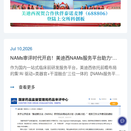
Jul 10,2026
NAMs审评时代开启！美迪西NAMs服务平台助力“先锋计划”申报！
作为国内一站式临床前研发服务平台，美迪西依托前瞻布局
的集“AI 驱动+类器官+干湿融合”三位一体的【NAMs服务平
台】，打通类器官、器官芯片、AI预测、PBPK模拟、体外毒
理等技术能力，可助力药企、模型研发机构第对接“先锋计划”
查看更多
申报通道，抢占NAMs监管红利的先机。