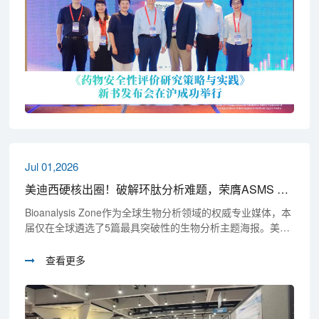
Jul 01,2026
美迪西硬核出圈！破解环肽分析难题，荣膺ASMS 2026精选海报
Bioanalysis Zone作为全球生物分析领域的权威专业媒体，本
届仅在全球遴选了5篇最具突破性的生物分析主题海报。美迪
西是入选者中唯一一家CRO企业，与诺和诺德、阿斯利康、
百时美施贵宝等国际顶级药企及顶尖学术机构同台竞技。
查看更多