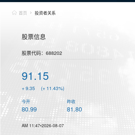
首页
投资者关系
股票信息
股票代码：688202
91.15
+ 9.35
(+ 11.43%)
今开
昨收
80.99
81.80
AM 11:47•2026-08-07