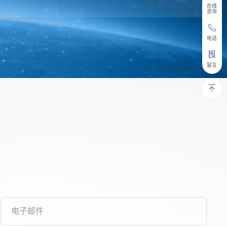
在线
咨询
电话
留言