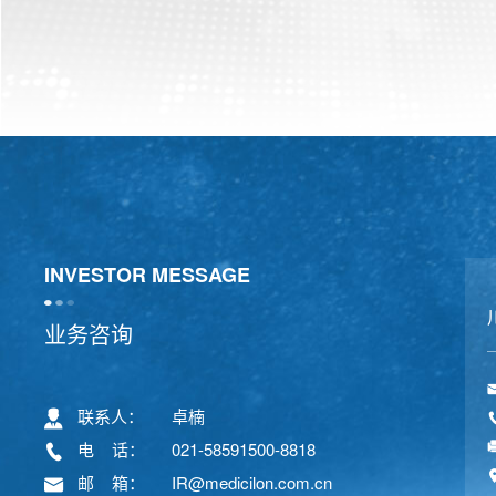
INVESTOR MESSAGE
业务咨询
联系人：
卓楠
电    话：
021-58591500-8818
邮    箱：
IR@medicilon.com.cn