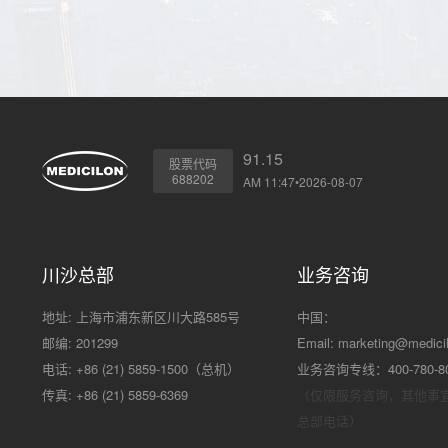
91.15
股票代码
688202
AM 11:47•2026-08-07
川沙总部
业务咨询
地址: 上海市浦东新区川大路585号
中国：
邮编: 201299
Email:
marketing@medici
电话: +86 (21) 5859-1500（总机）
业务咨询专线：400-780-8
传真: +86 (21) 5859-6369
（仅限服务咨询，其他事
总部电话）