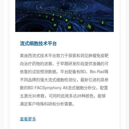
流式细胞技术平台
美迪西流式技术平台致力于探索和洞见肿瘤免疫靶
向治疗药物的进展，于早期研发阶段提供准确的可
依靠的试验预测数据。平台配备有BD、Bio-Rad等
不同品牌的强大流式细胞检测仪，最新引进的高参
数的BD FACSymphony A5流式细胞分析仪，配置
五激光30参数，可同时启用多达28种颜色，能够
满足客户特殊科研和分析需要。
查看更多