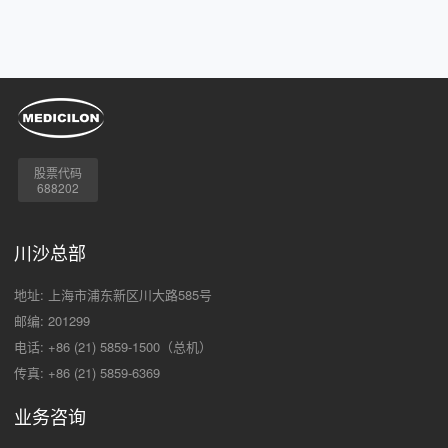
股票代码
688202
川沙总部
地址: 上海市浦东新区川大路585号
邮编: 201299
电话: +86 (21) 5859-1500（总机）
传真: +86 (21) 5859-6369
业务咨询