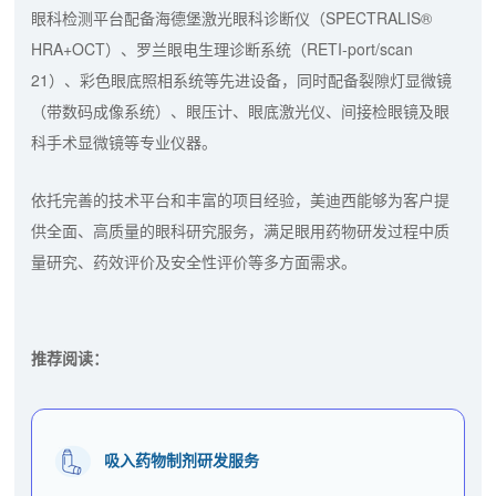
眼科检测平台配备海德堡激光眼科诊断仪（SPECTRALIS®
HRA+OCT）、罗兰眼电生理诊断系统（RETI-port/scan
21）、彩色眼底照相系统等先进设备，同时配备裂隙灯显微镜
（带数码成像系统）、眼压计、眼底激光仪、间接检眼镜及眼
科手术显微镜等专业仪器。
依托完善的技术平台和丰富的项目经验，美迪西能够为客户提
供全面、高质量的眼科研究服务，满足眼用药物研发过程中质
量研究、药效评价及安全性评价等多方面需求。
推荐阅读：
吸入药物制剂研发服务