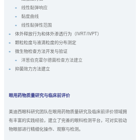
线性黏弹响应
黏度曲线
线性黏弹性范围
体外释放行为和体外渗透行为（IVRT/IVPT）
颗粒粒度与液滴粒度的分布测定
微生物检查方法开发与验证
洋葱伯克霍尔德菌检查方法建立
抑菌效力方法建立
眼用药物质量研究与临床前评价
美迪西眼科研究团队在眼用药物质量研究及临床前评价领域拥
有丰富的实践经验，建立了完善的眼科检测平台，可对实验动
物眼部进行精细化操作、观察与检测。