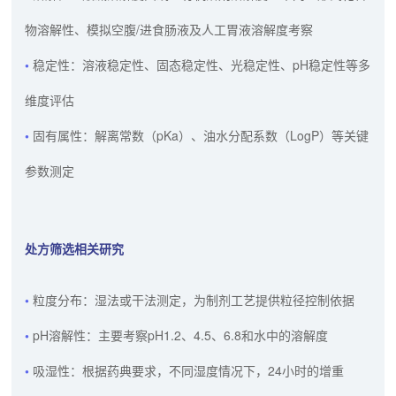
物溶解性、模拟空腹/进食肠液及人工胃液溶解度考察
稳定性：溶液稳定性、固态稳定性、光稳定性、pH稳定性等多
维度评估
固有属性：解离常数（pKa）、油水分配系数（LogP）等关键
参数测定
处方筛选相关研究
粒度分布：湿法或干法测定，为制剂工艺提供粒径控制依据
pH溶解性：主要考察pH1.2、4.5、6.8和水中的溶解度
吸湿性：根据药典要求，不同湿度情况下，24小时的增重