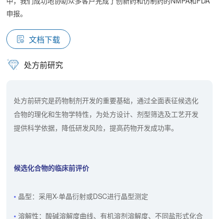
中，我们成功地协助众多客户完成了创新药和仿制药的NMPA和FDA
申报。
文档下载
处方前研究
处方前研究是药物制剂开发的重要基础，通过全面表征候选化
合物的理化和生物学特性，为处方设计、剂型筛选及工艺开发
提供科学依据，降低研发风险，提高药物开发成功率。
候选化合物的临床前评价
晶型：采用X-单晶衍射或DSC进行晶型测定
溶解性：酸碱溶解度曲线、有机溶剂溶解度、不同盐形式化合