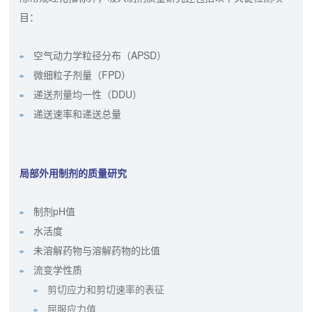
目：
空气动力学粒径分布（APSD）
微细粒子剂量（FPD）
递送剂量均一性（DDU）
递送速率和递送总量
局部外用制剂的质量研究
制剂pH值
水活度
未溶解药物与溶解药物的比值
流变学性质
剪切应力和剪切速率的表征
屈服应力值