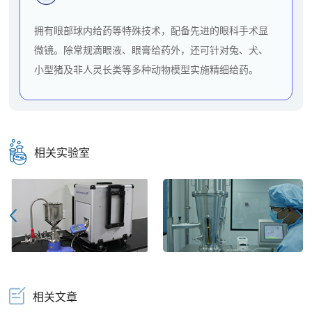
拥有眼部球内给药等特殊技术，配备先进的眼科手术显
微镜。除常规滴眼液、眼膏给药外，还可针对兔、犬、
小型猪及非人灵长类等多种动物模型实施精细给药。
相关实验室
相关文章