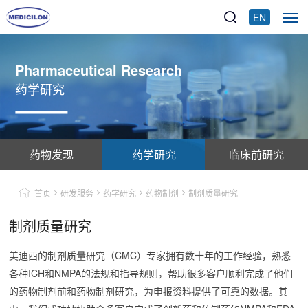
EN
Pharmaceutical Research
药学研究
药物发现
药学研究
临床前研究
首页
研发服务
药学研究
药物制剂
制剂质量研究
制剂质量研究
美迪西的制剂质量研究（CMC）专家拥有数十年的工作经验，熟悉
各种ICH和NMPA的法规和指导规则，帮助很多客户顺利完成了他们
的药物制剂前和药物制剂研究，为申报资料提供了可靠的数据。其