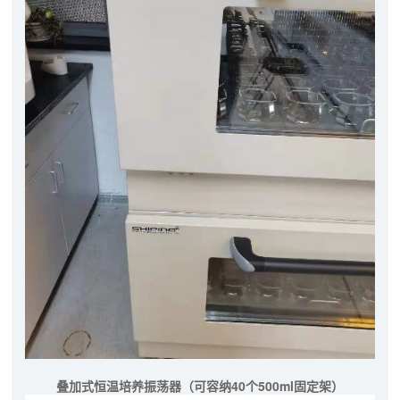
叠加式恒温培养振荡器（可容纳40个500ml固定架）