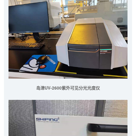
岛津UV-2600紫外可见分光光度仪