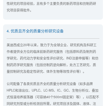
性研究的项目经验，且有多个主要负责的新药项目和仿制药研
究项目获得批件。
4. 优质且齐全的质量分析研究设备
美迪西成立20年以来，致力于为全球企业、研究机构及科研工
作者提供全方位的临床前新药研究服务（包括原料药及制剂药
学研究、药代动力学和安全性评价研究、IND注册申报等）和仿
制药药学研究服务（包括仿制药逆向解析，处方工艺研究、质
量控制研究及稳定性研究、体外生物等效性评价等）。
公司配备了各类优质且齐全的质量分析研究设备（如多品牌
HPLC和溶出仪、UPLC、LC-MS、IC、GC、生物分析仪、叠加
式恒温培养振荡器（可容纳40个500ml固定架）等），以匹配不
同研究剂型或分析检测目所需，研究项目涉及固体、液体、注