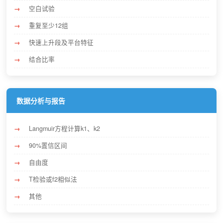
空白试验
重复至少12组
快速上升段及平台特征
结合比率
数据分析与报告
Langmuir方程计算k1、k2
90%置信区间
自由度
T检验或f2相似法
其他