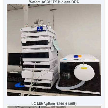
Waters-ACQUITY-H-class-QDA
LC-MS(Agilent-1260-6125B)