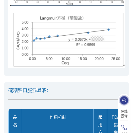
硫糖铝口服混悬液：
在线
咨询
品
作用机制
服
FDA
名
用
指
方
南