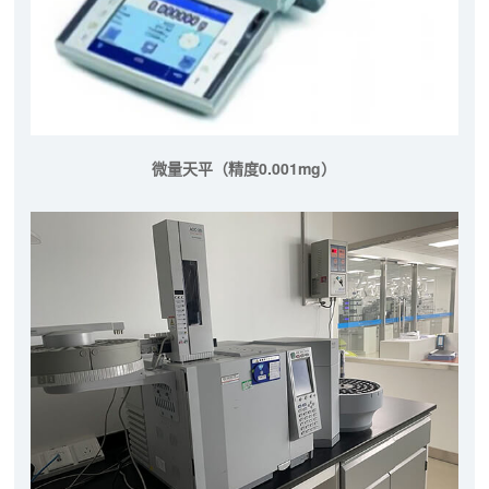
微量天平（精度0.001mg）