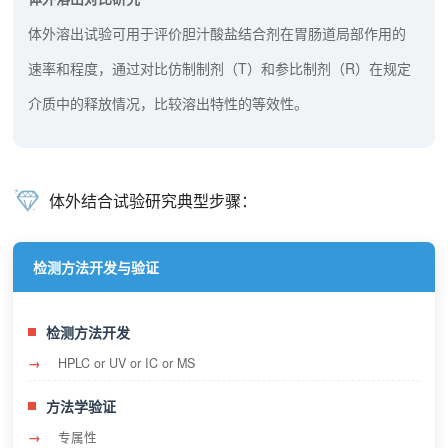
体外溶出试验可用于评价胆汁酸盐结合剂在胃肠道局部作用的
速率和程度，通过对比仿制制剂（T）和参比制剂（R）在规定
介质中的释放情况，比较溶出特性的等效性。
体外结合试验研究典型步骤：
检测方法开发与验证
检测方法开发
HPLC or UV or IC or MS
方法学验证
专属性