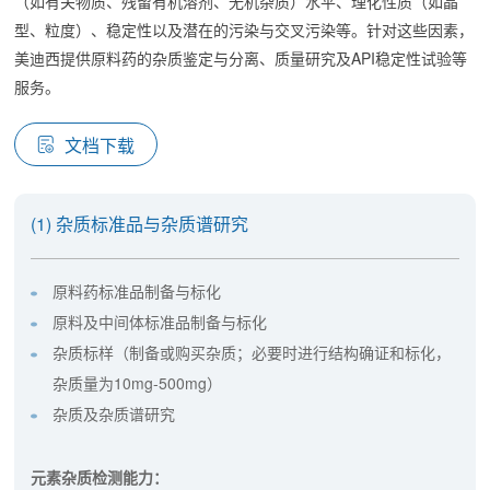
（如有关物质、残留有机溶剂、无机杂质）水平、理化性质（如晶
型、粒度）、稳定性以及潜在的污染与交叉污染等。针对这些因素，
美迪西提供原料药的杂质鉴定与分离、质量研究及API稳定性试验等
服务。
文档下载
(1) 杂质标准品与杂质谱研究
原料药标准品制备与标化
原料及中间体标准品制备与标化
杂质标样（制备或购买杂质；必要时进行结构确证和标化，
杂质量为10mg-500mg）
杂质及杂质谱研究
元素杂质检测能力：