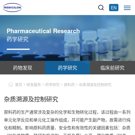
EN
Pharmaceutical Research
药学研究
药物发现
药学研究
临床前研究
首页
研发服务
药学研究
原料药
杂质溯源及控制研究
杂质溯源及控制研究
原料药的生产通常涉及复杂的化学和生物转化过程，该过程由一系列
单元化学反应和单元化工操作组成，并可能产生副产物，故需进行纯
化和精制。影响原料药质量、安全性和有效性的关键因素包括：杂质