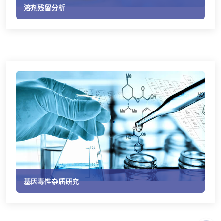
溶剂残留分析
基因毒性杂质研究