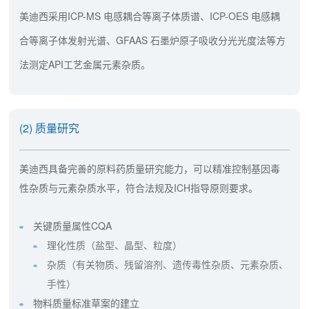
美迪西采用ICP-MS 电感耦合等离子体质谱、ICP-OES 电感耦
合等离子体发射光谱、GFAAS 石墨炉原子吸收分光光度法等方
法测定API工艺金属元素杂质。
(2) 质量研究
美迪西具备完善的原料药质量研究能力，可以精准控制基因毒
性杂质与元素杂质水平，符合法规及ICH指导原则要求。
关键质量属性CQA
理化性质（盐型、晶型、粒度）
杂质（有关物质、残留溶剂、遗传毒性杂质、元素杂质、
手性）
物料质量标准草案的建立