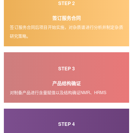
STEP 2
签订服务合同
签订服务合同后项目开始实施，对杂质谱进行分析井制定杂质
研究策略。
STEP 3
产品结构确证
对制备产品进行含量赋值以及结构确证NMR、HRMS
STEP 4