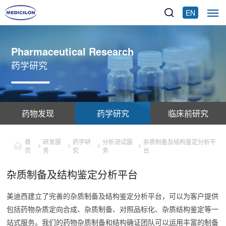
EN
Pharmaceutical Research
药学研究
药物发现
药学研究
临床前研究
首
研发服
药学研
分析测试服
杂质制备及结构鉴定分析平
页
务
究
务
台
杂质制备及结构鉴定分析平台
美迪西建立了完善的杂质制备及结构鉴定分析平台，可以为客户提供
包括药物杂质定向合成、杂质制备、对照品标化、杂质结构鉴定等一
站式服务。我们的药物杂质制备和结构确证团队可以运用丰富的制备