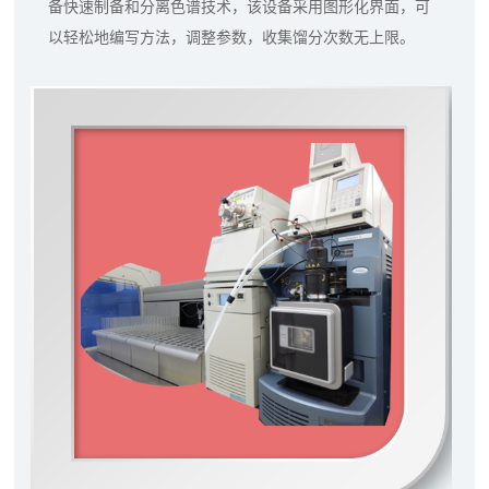
备快速制备和分离色谱技术，该设备采用图形化界面，可
以轻松地编写方法，调整参数，收集馏分次数无上限。