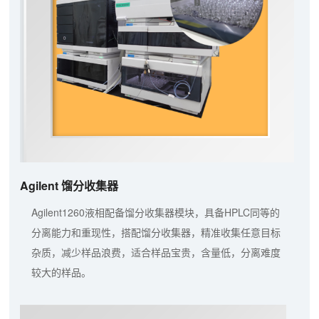
Agilent 馏分收集器
Agilent1260液相配备馏分收集器模块，具备HPLC同等的
分离能力和重现性，搭配馏分收集器，精准收集任意目标
杂质，减少样品浪费，适合样品宝贵，含量低，分离难度
较大的样品。