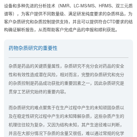
设备和多种先进的分析技术（NMR、LC-MS/MS、HRMS、双三元质
谱等），为客户提供不同数量级、满足研发纯度要求的杂质样品，为
客户杂质研究和杂质控制提供支持，并且可以提供符合CTD要求的结
构确证解析报告，从而帮助客户完成产品的申报和顺利获批。
药物杂质研究的重要性
杂质是药品的关键质量属性，杂质研究不充分会对药品的安全
性和有效性造成潜在风险，相对而言，完整的杂质研究和充分
的杂质控制是药品成功获批的重要因素之一，因此杂质研究是
贯穿工艺研究始终的重要内容。
而杂质研究的难点聚焦于在生产过程中产生的未知顽固杂质以
及在稳定性研究过程中产生的未知降解杂质，这些杂质产生的
机理往往较为复杂，又因为结构未知，其产生途径难以判断，
并且在大部分情况下杂质的含量又很低，难以通过常规的化学