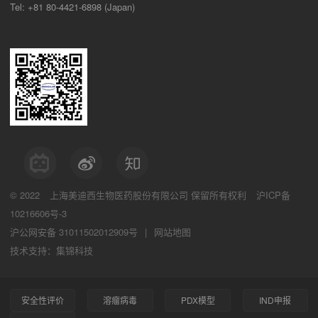
Tel: +81 80-4421-6898 (Japan)
© 2022
上海美迪西生物医药股份有限公司
保留所有权利
沪ICP备
10216606号-3
沪公网安备 31011502012909号
|
网站地图
技术支持：集锦科技
安全性评价
溶瘤病毒
PDX模型
IND申报