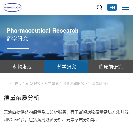
EN
Pharmaceutical Research
药学研究
药物发现
药学研究
临床前研究
首页
研发服务
药学研究
分析测试服务
痕量杂质分析
痕量杂质分析
美迪西提供药物痕量杂质分析服务，有丰富的药物痕量杂质方法开发
和验证经验，包括溶剂残留分析、元素杂质分析等。