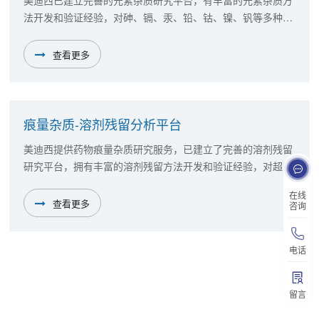
美迪西已建立完善的元素杂质研究平台，有丰富的元素杂质方
法开发和验证经验，对砷、镉、汞、铅、钴、镍、钒等多种元
素进行过研究，支持了一百多个创新药、仿药的元素杂质质量
研究工作。研究结果满足CDE的申报要求，可以支持客户审计
查看更多
并配合药监部门的现场核查。
痕量杂质-溶剂残留分析平台
美迪西提供药物痕量杂质研究服务，已建立了完善的溶剂残留
研究平台，拥有丰富的溶剂残留方法开发和验证经验，对超过
100多个溶剂进行过研究，支持了一百多个创新药、仿制药的
在线
溶剂残留质量研究工作。研究结果满足CDE的申报要求，可以
查看更多
咨询
支持客户审计并配合药监部门的现场核查。
电话
留言