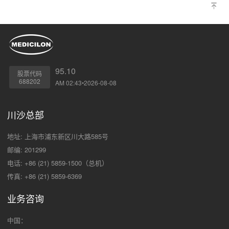
95.10
股票代码
688202
AM 02:43•2026-08-08
川沙总部
地址: 上海市浦东新区川大路585号
邮编: 201299
电话: +86 (21) 5859-1500（总机）
传真: +86 (21) 5859-6369
业务咨询
中国：