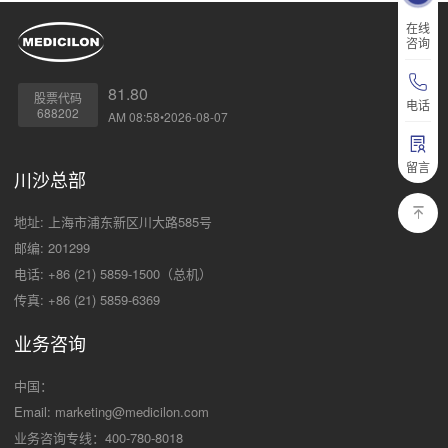
在线
咨询
81.80
股票代码
电话
688202
AM 08:58•2026-08-07
留言
川沙总部
地址: 上海市浦东新区川大路585号
邮编: 201299
电话: +86 (21) 5859-1500（总机）
传真: +86 (21) 5859-6369
业务咨询
中国：
Email:
marketing@medicilon.com
业务咨询专线：400-780-8018