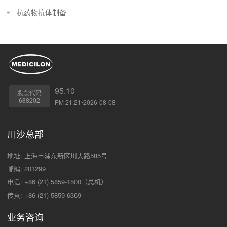
抗药物抗体制备
95.10
股票代码
688202
PM 21:21•2026-08-08
川沙总部
地址: 上海市浦东新区川大路585号
邮编: 201299
电话: +86 (21) 5859-1500（总机）
传真: +86 (21) 5859-6369
业务咨询