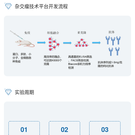
杂交瘤技术平台开发流程
实验周期
01
02
03