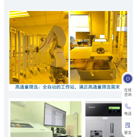
在线
咨询
电话
留言