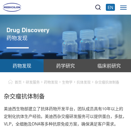
EN
Drug Discovery
药物发现
药物发现
药学研究
临床前研究
首页
研发服务
药物发现
生物学
抗体发现
杂交瘤抗体制备
杂交瘤抗体制备
美迪西生物部建立了抗体药物开发平台，团队成员具有10年以上的
定制化抗体生产经验。美迪西杂交瘤研发服务可以提供蛋白，多肽，
VLP，全细胞及DNA等多种抗原免疫方案，确保满足客户需求。