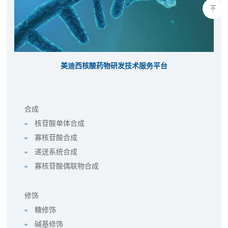
美迪西核酸药物研发技术服务平台
合成
核苷酸单体合成
寡核苷酸合成
递送系统合成
寡核苷酸偶联物合成
修饰
糖修饰
碱基修饰