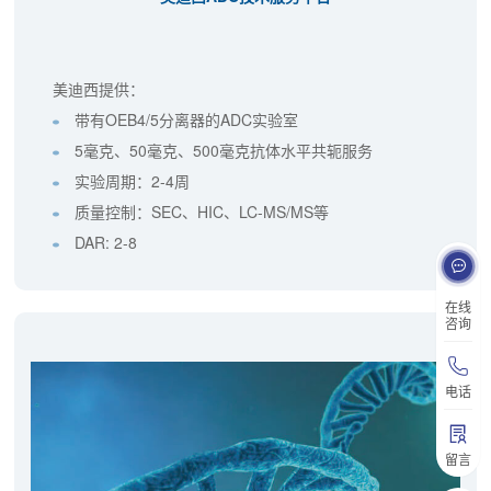
美迪西提供：
带有OEB4/5分离器的ADC实验室
5毫克、50毫克、500毫克抗体水平共轭服务
实验周期：2-4周
质量控制：SEC、HIC、LC-MS/MS等
DAR: 2-8
在线
咨询
电话
留言