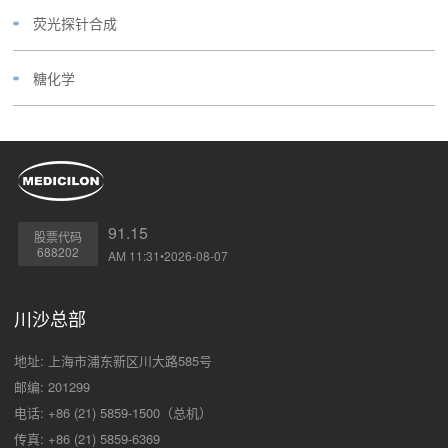
荧光探针合成
糖化学
91.15
股票代码
688202
AM 11:31•2026-08-07
川沙总部
地址: 上海市浦东新区川大路585号
邮编: 201299
电话: +86 (21) 5859-1500（总机）
传真: +86 (21) 5859-6369