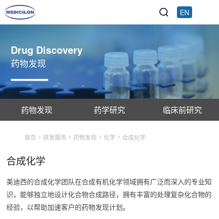
EN
Drug Discovery
药物发现
药物发现
药学研究
临床前研究
首页
研发服务
药物发现
化学
合成化学
合成化学
美迪西的合成化学团队在合成有机化学领域拥有广泛而深入的专业知
识，能够独立地设计化合物合成路径，拥有丰富的处理复杂化合物的
经验，以帮助加速客户的药物发现计划。