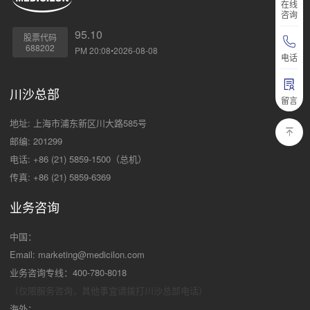
在线
咨询
95.10
股票代码
688202
PM 20:08•2026-08-08
电话
川沙总部
留言
地址: 上海市浦东新区川大路585号
邮编: 201299
电话: +86 (21) 5859-1500（总机）
传真: +86 (21) 5859-6369
业务咨询
中国：
Email:
marketing@medicilon.com
业务咨询专线：400-780-8018
（仅限服务咨询，其他事宜请拨打川沙
总部电话）
海外：