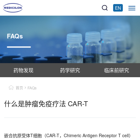
EN
FAQs
药物发现
药学研究
临床前研究
首页
FAQs
什么是肿瘤免疫疗法 CAR-T
嵌合抗原受体T细胞（CAR-T，Chimeric Antigen Receptor T cell）