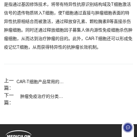
是指通过基因修饰技术，将带有特异性抗原识别结构域及T细胞激活
信号的遗传物质转入T细胞，使T细胞通过直接与肿瘤细胞表面的特
异性抗原相结合而被激活，通过释放穿孔素、颗粒酶素B等直接杀伤
肿瘤细胞。同时还通过释放细胞因子募集人体内源性免疫细胞杀伤肿
瘤细胞，从而达到治疗肿瘤的目的。此外，CAR-T细胞还可以形成免
疫记忆T细胞，从而获得特异性的抗肿瘤长效机制。
上一
CAR-T细胞产品常用的的非临床研究动物模型有哪些？
篇：
下一
肿瘤免疫治疗的分类有哪些？
篇：