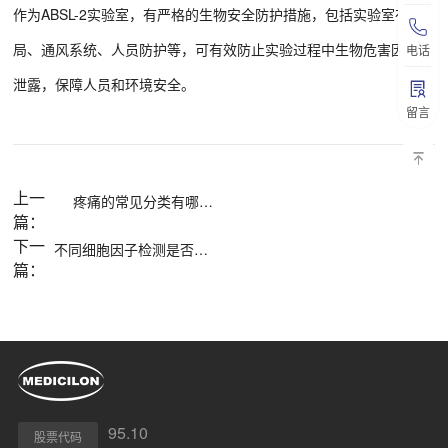
作为ABSL-2实验室，有严格的生物安全防护措施，包括实验室布
局、通风系统、人员防护等，可有效防止实验过程中生物危害因子的
电话
泄露，保障人员和环境安全。
留言
上一
疼痛的常见分类有哪些？
篇：
下一
不同细胞因子检测是否均可采用PMA或LPS作为阳性刺激物？
篇：
95.10
股票代码