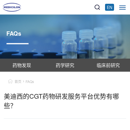
EN
FAQs
药物发现
药学研究
临床前研究
首页
FAQs
美迪西的CGT药物研发服务平台优势有哪
些？