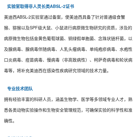
实验室取得非人灵长类ABSL-2证书
美迪西ABSL-2实验室通过备案，使美迪西具备了针对普通级食蟹
猴、猕猴以及SPF级大鼠、小鼠进行病原微生物研究的资质，涉及的
病原微生物包括金黄色葡萄球菌、铜绿假单胞菌、念珠状链杆菌，以
及腺病毒、腺病毒伴随病毒、人乳头瘤病毒、单纯疱疹病毒、水疱性
口炎病毒、痘苗病毒、慢病毒（非高致病性）、柯萨奇病毒和轮状病
毒等，将补充美迪西在感染性疾病研究领域的技术力量。
专业技术团队
拥有经验丰富的科研人员，涵盖生物学、医学等多领域专业人才，熟
悉各类动物实验操作和生物安全管理规范，可确保实验的科学性和准
确性。