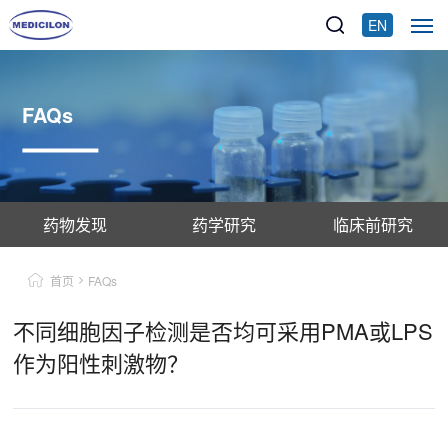
EN
FAQs
药物发现
药学研究
临床前研究
首页
FAQs
不同细胞因子检测是否均可采用PMA或LPS
作为阳性刺激物？