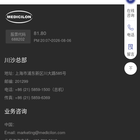
在线
咨询
81.80
股票代码
电话
688202
PM 20:07•2026-08-06
留言
川沙总部
地址: 上海市浦东新区川大路585号
邮编: 201299
电话: +86 (21) 5859-1500（总机）
传真: +86 (21) 5859-6369
业务咨询
中国：
Email:
marketing@medicilon.com