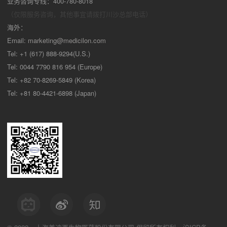
业务咨询专线：400-780-8018
（仅限服务咨询，其他事宜请拨打川沙
总部电话）
海外：
Email:
marketing@medicilon.com
Tel: +1 (617) 888-9294(U.S.)
Tel: 0044 7790 816 954 (Europe)
Tel: +82 70-8269-5849 (Korea)
Tel: +81 80-4421-6898 (Japan)