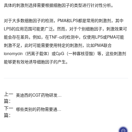
具体的刺激剂选择需要根据细胞因子的类型进行针对性分析。
对于大多数细胞因子的检测，PMA和LPS都是常用的刺激剂，其中
LPS的应用范围可能更广泛。然而，对于个别细胞因子，刺激效果可
能会存在差异。例如，在TNF-α的检测中，仅使用LPS或PMA可能
刺激不足，此时可能需要使用特定的刺激剂，比如PMA联合
ionomycin（钙离子载体）或CpG（一种寡核苷酸）等，这些刺激剂
能够更有效地诱导细胞因子的产生。
上一
美迪西的CGT药物研发服务平台优势有哪些？
篇：
下一
哪些类别的药物需要通过细胞因子评估来测定其药效？
篇：