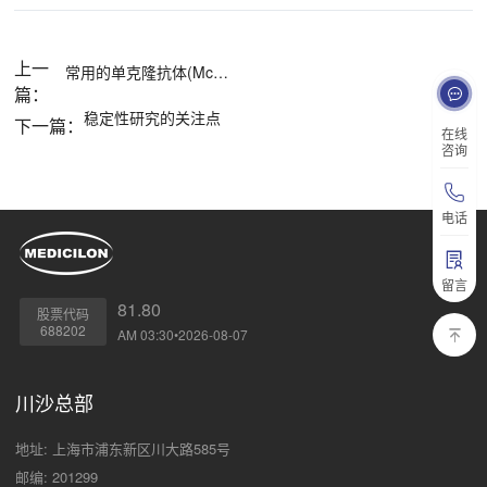
上一
常用的单克隆抗体(McAb)制备技术
篇：
稳定性研究的关注点
下一篇：
在线
咨询
电话
留言
81.80
股票代码
688202
AM 03:30•2026-08-07
川沙总部
地址: 上海市浦东新区川大路585号
邮编: 201299