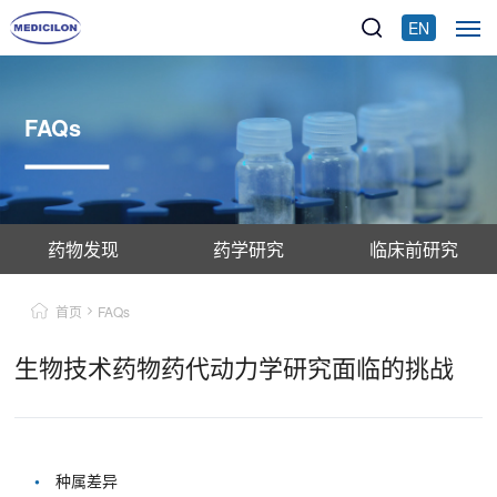
EN
FAQs
药物发现
药学研究
临床前研究
首页
FAQs
生物技术药物药代动力学研究面临的挑战
•
种属差异