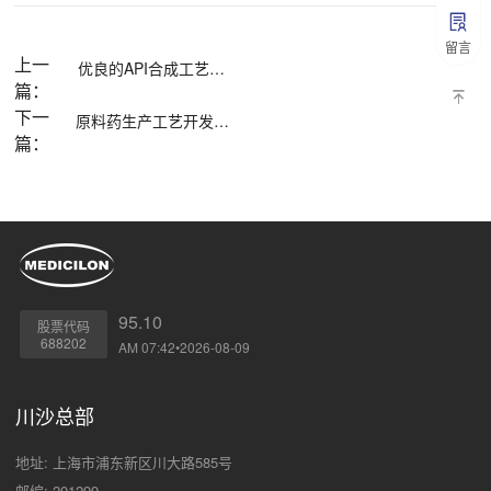
留言
上一
优良的API合成工艺的特点
篇：
下一
原料药生产工艺开发的目的
篇：
95.10
股票代码
688202
AM 07:42•2026-08-09
川沙总部
地址: 上海市浦东新区川大路585号
邮编: 201299