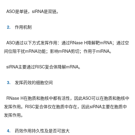
ASO是单链，siRNA是双链。
2.
作用机制
ASO通过以下方式发挥作用：通过RNase H降解靶mRNA；通过空
间位阻干扰mRNA功能；影响mRNA剪切；作用于miRNA。
siRNA主要通过RISC复合体降解mRNA。
3.
发挥药效的细胞空间
RNase H在胞质和胞核中都有活性，因此ASO可以在胞质和胞核中
发挥作用。RISC复合体仅在胞质中存在，因此siRNA主要在胞质中
发挥作用。
4.
药效作用持久性及是否可放大