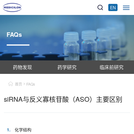
EN
FAQs
药物发现
药学研究
临床前研究
首页
FAQs
siRNA与反义寡核苷酸（ASO）主要区别
1.
化学结构