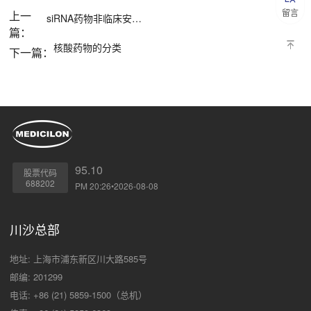
留言
上一
siRNA药物非临床安全性特点
篇：
核酸药物的分类
下一篇：
95.10
股票代码
688202
PM 20:26•2026-08-08
川沙总部
地址: 上海市浦东新区川大路585号
邮编: 201299
电话: +86 (21) 5859-1500（总机）