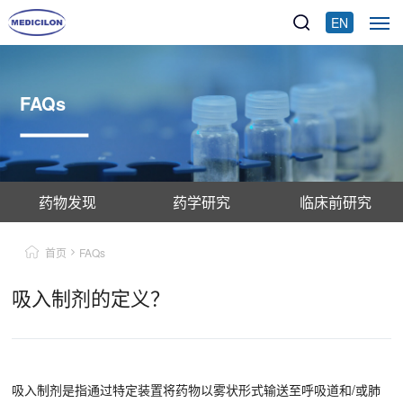
EN
FAQs
药物发现
药学研究
临床前研究
首页
FAQs
吸入制剂的定义？
吸入制剂是指通过特定装置将药物以雾状形式输送至呼吸道和/或肺