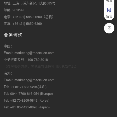
地址: 上海市浦东新区川大路585号
邮编: 201299
留言
电话: +86 (21) 5859-1500（总机）
传真: +86 (21) 5859-6369
业务咨询
中国：
Email:
marketing@medicilon.com
业务咨询专线：400-780-8018
（仅限服务咨询，其他事宜请拨打川沙
总部电话）
海外：
Email:
marketing@medicilon.com
Tel: +1 (617) 888-9294(U.S.)
Tel: 0044 7790 816 954 (Europe)
Tel: +82 70-8269-5849 (Korea)
Tel: +81 80-4421-6898 (Japan)