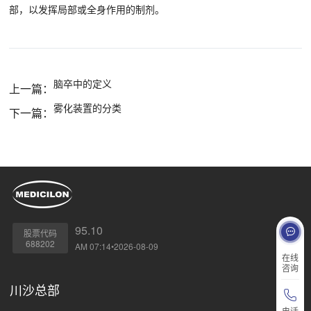
部，以发挥局部或全身作用的制剂。
脑卒中的定义
上一篇：
雾化装置的分类
下一篇：
95.10
股票代码
688202
AM 07:14•2026-08-09
在线
咨询
川沙总部
电话