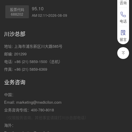
咨询
95.10
股票代码
688202
AM 02:11•2026-08-09
电话
川沙总部
留言
地址: 上海市浦东新区川大路585号
邮编: 201299
电话: +86 (21) 5859-1500（总机）
传真: +86 (21) 5859-6369
业务咨询
中国：
Email:
marketing@medicilon.com
业务咨询专线：400-780-8018
（仅限服务咨询，其他事宜请拨打川沙
总部电话）
海外：