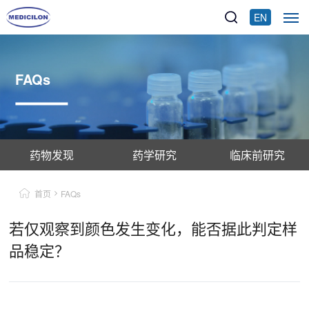
EN
FAQs
药物发现
药学研究
临床前研究
首页
FAQs
若仅观察到颜色发生变化，能否据此判定样
品稳定？