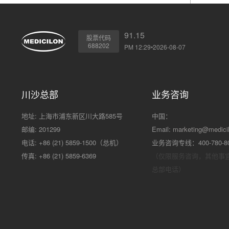
91.15
股票代码
688202
PM 12:29•2026-08-07
川沙总部
业务咨询
地址: 上海市浦东新区川大路585号
中国：
邮编: 201299
Email:
marketing@medici
电话: +86 (21) 5859-1500（总机）
业务咨询专线：400-780-8
传真: +86 (21) 5859-6369
（仅限服务咨询，其他事
总部电话）