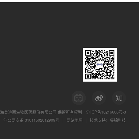
海美迪西生物医药股份有限公司
保留所有权利
沪ICP备10216606号-3
沪公网安备 31011502012909号
|
网站地图
|
技术支持：集锦科技