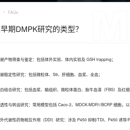
页
FAQs
早期DMPK研究的类型？
谢产物筛查与鉴定：包括体外实验、体内实验及 GSH trapping；
代谢稳定性研究：包括微粒体、S9、肝细胞、血浆、全血；
蛋白结合研究：包括血浆、脑组织、微粒体蛋白、胎牛血清（FBS）及红
透性与转运研究：常用模型包括 Caco-2、MDCK-MDR1/BCRP 细胞，以及 
外代谢性药物相互作用（DDI）研究：涉及 P450 抑制/TDI、P450 诱导