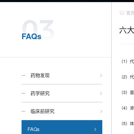
首
六大
FAQs
（1）代
药物发现
（2）
（3）
药学研究
（4）渗
临床前研究
（5）体
FAQs