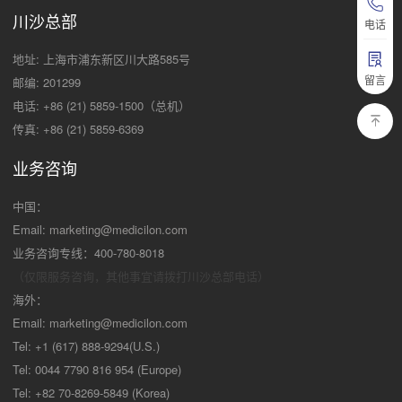
川沙总部
电话
地址: 上海市浦东新区川大路585号
留言
邮编: 201299
电话: +86 (21) 5859-1500（总机）
传真: +86 (21) 5859-6369
业务咨询
中国：
Email:
marketing@medicilon.com
业务咨询专线：400-780-8018
（仅限服务咨询，其他事宜请拨打川沙
总部电话）
海外：
Email:
marketing@medicilon.com
Tel: +1 (617) 888-9294(U.S.)
Tel: 0044 7790 816 954 (Europe)
Tel: +82 70-8269-5849 (Korea)