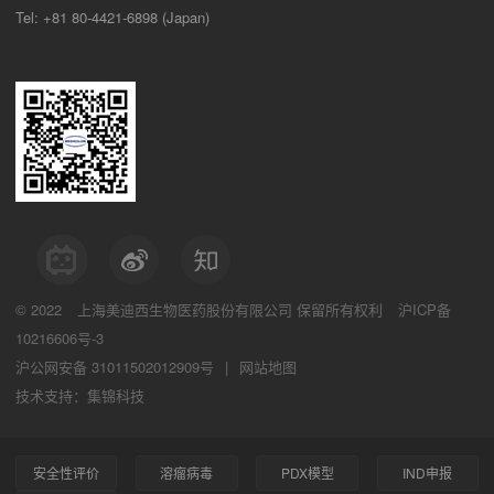
Tel: +81 80-4421-6898 (Japan)
© 2022
上海美迪西生物医药股份有限公司
保留所有权利
沪ICP备
10216606号-3
沪公网安备 31011502012909号
|
网站地图
技术支持：集锦科技
安全性评价
溶瘤病毒
PDX模型
IND申报