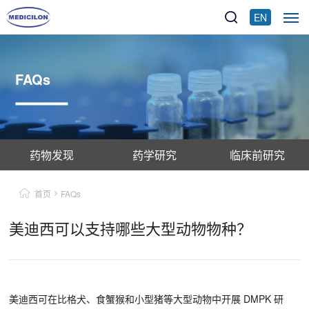
EN
FAQs
药物发现
药学研究
临床前研究
首页
FAQs
美迪西可以支持哪些大型动物物种？
美迪西可在比格犬、食蟹猴和小型猪等大型动物中开展 DMPK 研