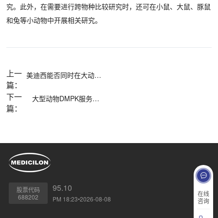
究。此外，在需要进行跨物种比较研究时，还可在小鼠、大鼠、豚鼠
和兔等小动物中开展相关研究。
上一
美迪西能否同时在大动物身上开展小分子和生物药研究？
篇：
下一
大型动物DMPK服务有哪些？
篇：
95.10
股票代码
在线
688202
PM 18:23•2026-08-08
咨询