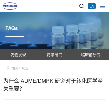
EN
FAQs
药物发现
药学研究
临床前研究
首页
FAQs
为什么 ADME/DMPK 研究对于转化医学至
关重要？