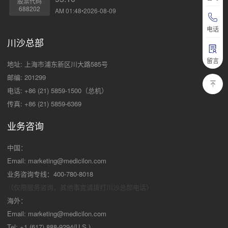
股票代码
688202
AM 01:48•2026-08-09
电话
川沙总部
留言
地址: 上海市浦东新区川大路585号
邮编: 201299
电话: +86 (21) 5859-1500（总机）
传真: +86 (21) 5859-6369
业务咨询
中国：
Email:
marketing@medicilon.com
业务咨询专线：400-780-8018
（仅限服务咨询，其他事宜请拨打川沙
总部电话）
海外：
Email:
marketing@medicilon.com
Tel: +1 (617) 888-9294(U.S.)