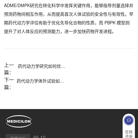
ADME/DMPK研究在转化科学中发挥关键作用，能够指导剂量选择并
预测药物间相互作用，从而提高首次人体试验的安全性与有效性。早
期药代动力学评估有助于优化先导化合物的性质，而 PBPK 模型则
提升了对人体反应的预测能力，进一步加快药物开发进程。
上一
药代动力学研究如何优化给药策略？
篇：
下一
药代动力学体外试验如何补充体内研究？
篇：
在线
咨询
95.10