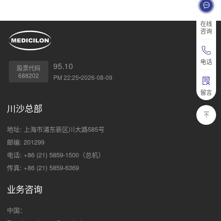
在线
咨询
电话
95.10
股票代码
688202
PM 22:25•2026-08-09
留言
川沙总部
地址: 上海市浦东新区川大路585号
邮编: 201299
电话: +86 (21) 5859-1500（总机）
传真: +86 (21) 5859-6369
业务咨询
中国：