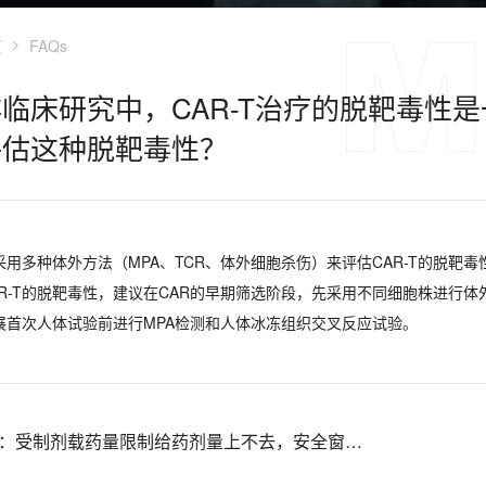
页
FAQs
临床研究中，CAR-T治疗的脱靶毒性
评估这种脱靶毒性？
采用多种体外方法（MPA、TCR、体外细胞杀伤）来评估CAR-T的脱
AR-T的脱靶毒性，建议在CAR的早期筛选阶段，先采用不同细胞株进行体
展首次人体试验前进行MPA检测和人体冰冻组织交叉反应试验。
：
受制剂载药量限制给药剂量上不去，安全窗较窄时，建议如何解决？