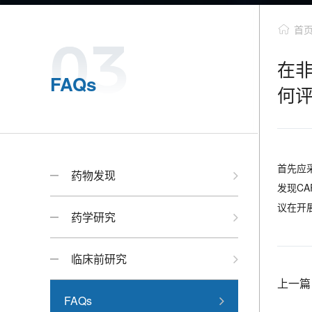
首
在非
FAQs
何
首先应
药物发现
发现C
议在开
药学研究
临床前研究
上一篇
FAQs