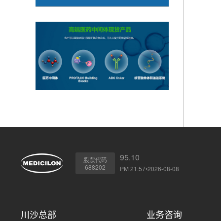
95.10
股票代码
688202
PM 21:57•2026-08-08
川沙总部
业务咨询