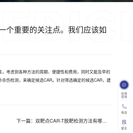
是一个重要的关注点。我们应该如
靶毒性，考虑到各种方法的周期、便捷性和费用，同时又能及早的
外杀伤检测，来确定候选CAR。针对筛选确定的候选CAR，建
在线
咨询
电话
下一篇：
双靶点CAR-T脱靶检测方法有哪些？
留言