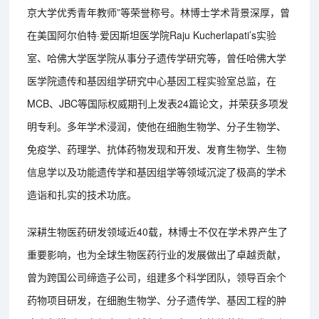
京大学优秀青年教师”等荣誉称号。林博士学术背景深厚，曾
在美国阿尔伯特·爱因斯坦医学院Raju Kucherlapati’s实验
室、哈佛大学医学院从事分子遗传学研究等，曾任哈佛大学
医学院遗传和基因组学研究中心基因工程实验室总监，在
MCB、JBC等国际权威期刊上发表24篇论文，并荣获多项发
明专利。多年学术浸润，使他在细胞生物学、分子生物学、
免疫学、药理学、抗体药物发现和开发、发育生物学、生物
信息学以及功能遗传学和基因组学等领域沉淀了极高的学术
造诣和扎实的技术功底。
深耕生物医药研发领域近40载，林博士不仅在学术界产生了
重要影响，也为全球生物医药行业的发展做出了卓越贡献，
曾为跨国公司缔造子公司，组建多个科学团队，领导百余个
药物项目研发，在细胞生物学、分子遗传学、基因工程的肿