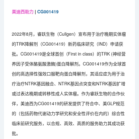
美迪西助力
|
CG001419
2022年8月，睿跃生物（Cullgen）宣布用于治疗晚期实体瘤
的TRK降解剂（CG001419）新药临床研究（IND）申请获
批。CG001419是全球首创（First in class）的TRK (神经营
养因子受体酪氨酸激酶)蛋白降解剂。CG001419作为全球首
创的高选择性强效口服靶向蛋白降解剂，其适应症为用于治
疗治疗NTRK基因融合、NTRK基因点突变和NTRK基因扩增
或过表达晚期或转移性成人实体瘤。作为睿跃生物的合作伙
伴，美迪西为CG001419的研发提供了符合中、美GLP规范
的（包括药物代谢动力学研究和安全性评价在内的）综合性
临床前研究服务，以合规、高效、高质的服务助力其成功获
批。