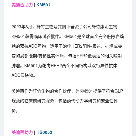
美迪西助力
|
KM501
2023年3月，轩竹生物及其旗下全资子公司轩竹康明生物
KM501获得临床试验批件。KM501是全球首个完全敲除岩藻
糖的双抗ADC药物，适用于治疗HER2阳性/表达、扩增或突
变的局部晚期/转移性实体瘤，包括HER2低表达的相关晚期
肿瘤。KM501为靶向HER2两个不同结构域双特异性抗体
ADC偶联物。
美迪西作为轩竹生物的合作伙伴，为KM501提供了符合GLP
规范的临床前研究服务，包括药代动力学研究和安全性评
价。
美迪西助力
|
HB0052