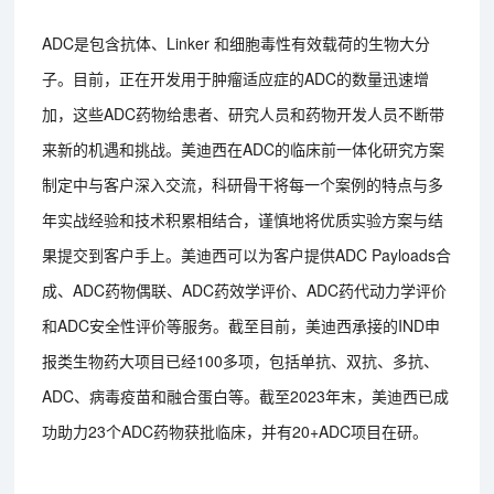
ADC是包含抗体、Linker 和细胞毒性有效载荷的生物大分
子。目前，正在开发用于肿瘤适应症的ADC的数量迅速增
加，这些ADC药物给患者、研究人员和药物开发人员不断带
来新的机遇和挑战。美迪西在ADC的临床前一体化研究方案
制定中与客户深入交流，科研骨干将每一个案例的特点与多
年实战经验和技术积累相结合，谨慎地将优质实验方案与结
果提交到客户手上。美迪西可以为客户提供ADC Payloads合
成、ADC药物偶联、ADC药效学评价、ADC药代动力学评价
和ADC安全性评价等服务。截至目前，美迪西承接的IND申
报类生物药大项目已经100多项，包括单抗、双抗、多抗、
ADC、病毒疫苗和融合蛋白等。截至2023年末，美迪西已成
功助力23个ADC药物获批临床，并有20+ADC项目在研。