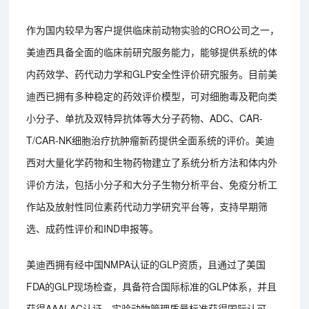
作为国内较早为客户提供临床前动物实验的CRO公司之一，
美迪西具备全面的临床前研究服务能力，能够提供系统的体
内药效学、药代动力学和GLP安全性评价研究服务。目前美
迪西已拥有多种稳定的药效评价模型，可对细胞毒及靶向类
小分子、单抗及双特异抗体等大分子药物、ADC、CAR-
T/CAR-NK细胞治疗抗肿瘤新药提供全面系统的评价。美迪
西对大量化学药物和生物药物建立了系统分析方法和体内外
评价方法，包括小分子和大分子生物分析平台、免疫分析工
作站及放射性同位素药代动力学研究平台等，支持早期筛
选、成药性评价和IND申报等。
美迪西拥有经中国NMPA认证的GLP资质，且通过了美国
FDA的GLP现场检查，具备符合国际标准的GLP体系，并且
获得AAALAC认证，实验动物管理质量标准获得国际认可。