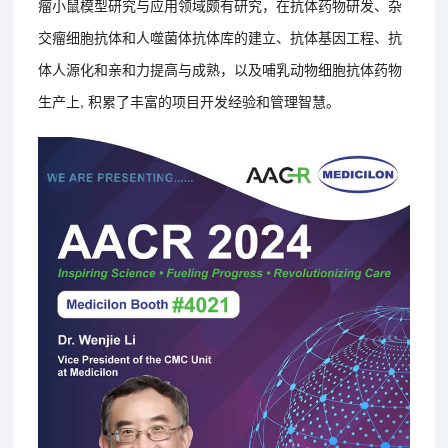
瘤小鼠模型研究与应用领域颇有研究，在抗体药物研发、杂
交瘤细胞抗体和人噬菌体抗体库的建立、抗体基因工程、抗
体人源化和亲和力提高与成熟，以及哺乳动物细胞抗体药物
生产上, 积累了丰富的项目开发经验和管理智慧。