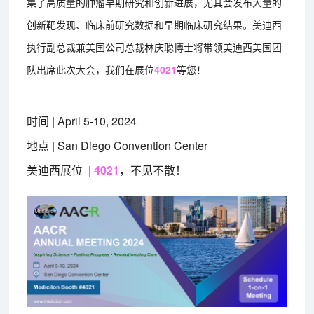
集了高质量的肿瘤早期研究和创新进展，尤其会发布大量的
创新靶发现、临床前研究数据和早期临床研究结果。美迪西
执行副总裁兼美国公司总裁林庆聪博士将带领美迪西美国团
队出席此次大会，我们在展位
4021
等您！
时间 | April 5-10, 2024
地点 | San Diego Convention Center
美迪西展位 |
4021
，不见不散！