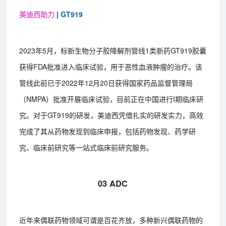
美迪西助力
|
GT919
2023年5月，标新生物分子胶降解剂管线1类新药GT919胶囊
获得FDA批准进入临床试验，用于恶性血液肿瘤的治疗。该
管线此前已于2022年12月20日获得国家药品监督管理局
（NMPA）批准开展临床试验，目前正在中国进行I期临床研
究。对于GT919的研发，美迪西凭借扎实的研发实力，高效
完成了其从药物发现到临床申报，包括药物发现、药学研
究、临床前研究等一站式临床前研究服务。
03 ADC
近年来偶联药物领域可谓是百花齐放，多种新兴偶联药物的