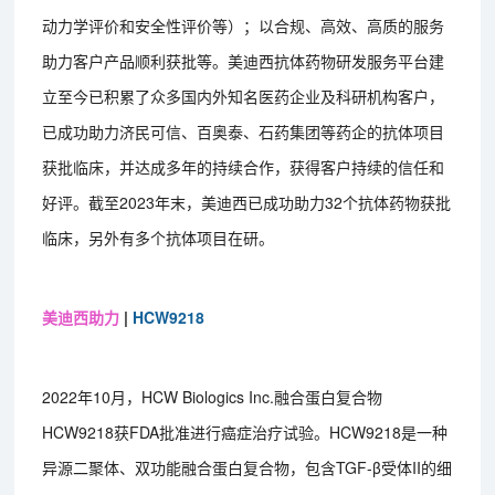
动力学评价和安全性评价等）；以合规、高效、高质的服务
助力客户产品顺利获批等。美迪西抗体药物研发服务平台建
立至今已积累了众多国内外知名医药企业及科研机构客户，
已成功助力济民可信、百奥泰、石药集团等药企的抗体项目
获批临床，并达成多年的持续合作，获得客户持续的信任和
好评。截至2023年末，美迪西已成功助力32个抗体药物获批
临床，另外有多个抗体项目在研。
美迪西助力
|
HCW9218
2022年10月，HCW Biologics Inc.融合蛋白复合物
HCW9218获FDA批准进行癌症治疗试验。HCW9218是一种
异源二聚体、双功能融合蛋白复合物，包含TGF-β受体II的细