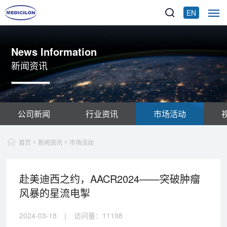
EN
News Information
新闻资讯
公司新闻
行业资讯
市场活动
首页
新闻资讯
市场活动
赴美迪西之约，AACR2024——突破肿瘤
风暴的星流电掣
2024-03-18
|
访问量：
11198