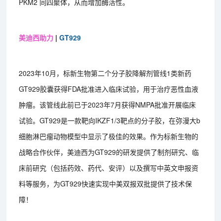
PKM2 同四聚体，从而增加酶活性。
美迪西助力
|
GT929
2023年10月，标新生物第二个分子胶降解剂管线1类新药
GT929胶囊获得FDA批准进入临床试验，用于治疗恶性血液
肿瘤。该管线此前已于2023年7月获得NMPA批准开展临床
试验。GT929是一款靶向IKZF1/3靶点的分子胶，在弥漫大b
细胞淋巴瘤动物模型中显示了极佳的效果。作为标新生物的
战略合作伙伴，美迪西为GT929的研发提供了制剂研究、临
床前研究（包括药效、药代、安评）以及撰写中英文申报资
料等服务，为GT929快速实现中美双报双批提供了技术保
障！