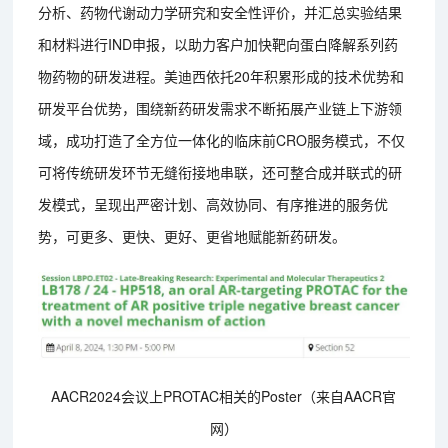
分析、药物代谢动力学研究和安全性评价，并汇总实验结果
和材料进行IND申报，以助力客户加快靶向蛋白降解系列药
物药物的研发进程。美迪西依托20年积累形成的技术优势和
研发平台优势，围绕新药研发需求不断拓展产业链上下游领
域，成功打造了全方位一体化的临床前CRO服务模式，不仅
可将传统研发环节无缝衔接地串联，还可整合成并联式的研
发模式，呈现出严密计划、高效协同、有序推进的服务优
势，可更多、更快、更好、更省地赋能新药研发。
AACR2024会议上PROTAC相关的Poster（来自AACR官
网）