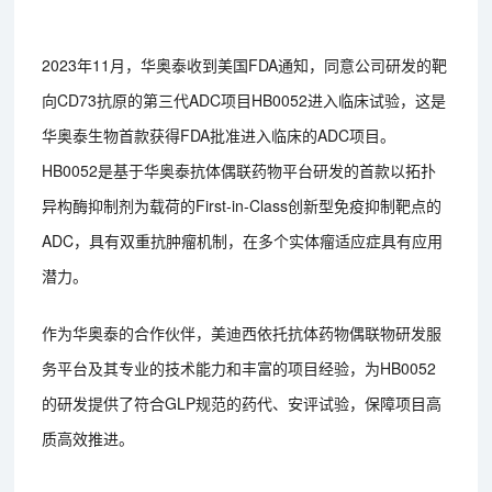
2023年11月，华奥泰收到美国FDA通知，同意公司研发的靶
向CD73抗原的第三代ADC项目HB0052进入临床试验，这是
华奥泰生物首款获得FDA批准进入临床的ADC项目。
HB0052是基于华奥泰抗体偶联药物平台研发的首款以拓扑
异构酶抑制剂为载荷的First-in-Class创新型免疫抑制靶点的
ADC，具有双重抗肿瘤机制，在多个实体瘤适应症具有应用
潜力。
作为华奥泰的合作伙伴，美迪西依托抗体药物偶联物研发服
务平台及其专业的技术能力和丰富的项目经验，为HB0052
的研发提供了符合GLP规范的药代、安评试验，保障项目高
质高效推进。