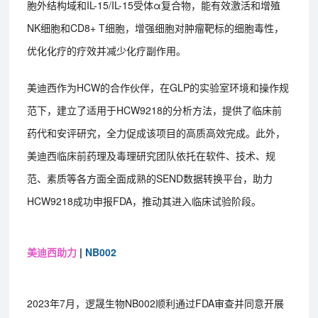
胞外结构域和IL-15/IL-15受体α复合物，能有效激活和增殖
NK细胞和CD8+ T细胞，增强细胞对肿瘤靶标的细胞毒性，
优化化疗的疗效并减少化疗副作用。
美迪西作为HCW的合作伙伴，在GLP的实验室环境和操作规
范下，建立了适用于HCW9218的分析方法，提供了临床前
药代和安评研究，全力促成该项目的高质高效完成。此外，
美迪西临床前药理及毒理研究团队依托在软件、技术、规
范、素质等各方面全面成熟的SEND数据转换平台，助力
HCW9218成功申报FDA，推动其进入临床试验阶段。
美迪西助力
|
NB002
2023年7月，逻晟生物NB002顺利通过FDA审查并同意开展