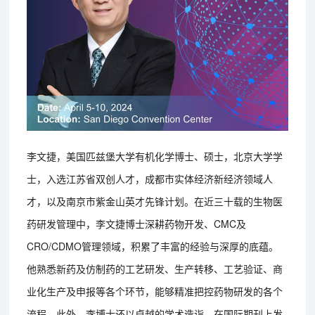
李文捷，美国匹兹堡大学有机化学博士、硕士，北京大学学
士，入选江苏省双创人才，成都市实体经济新经济领域人
才，以及南京市紫金山英才先锋计划。在近三十载的生物医
药研发管理中，李文捷博士深耕药物开发、CMC及
CRO/CDMO管理领域，积累了丰富的经验与深厚的底蕴。
他熟悉新药及仿制药的工艺研发、生产转移、工艺验证、商
业化生产及申报等各个环节，能够精准把控药物研发的各个
流程。此外，李博士还以卓越的学术造诣，在国际期刊上发