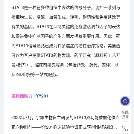
STAT3是一种在多种组织中表达的信号分子，调控一系列与
癌细胞生长、增殖、血管生成、转移、耐药性和免疫逃逸等
有关的基因。STAT3在抑制关键的免疫激活调节因子的表达
和促进免疫抑制因子的产生方面发挥着重要作用。因此，靶
向STAT3信号通路已成为许多癌症的潜在治疗策略。美迪西
可以为客户提供STAT3药物发现、药学研究（原料药工艺开
发+制剂）、临床前研究服务（包括药效、药代、安评）以
及IND申报等一站式服务。
美迪西助力
|
YY201
在线
咨询
2023年7月，宇耀生物自主研发的STAT3双功能磷酸化位点
靶向抑制剂——YY201临床试验申请正式获得NMPA批准，