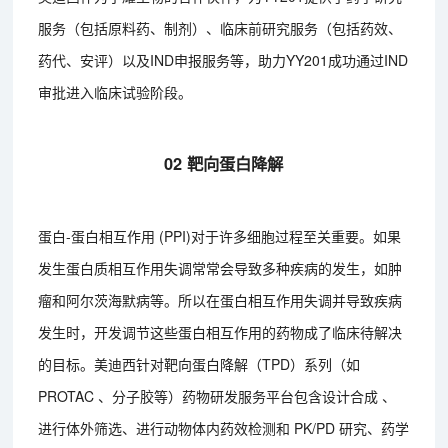
服务（包括原料药、制剂）、临床前研究服务（包括药效、
药代、安评）以及IND申报服务等，助力YY201成功通过IND
审批进入临床试验阶段。
02 靶向蛋白降解
蛋白-蛋白相互作用 (PPI)对于许多细胞过程至关重要。如果
发生蛋白质相互作用失调常常会导致多种疾病的发生，如肿
瘤和阿尔茨海默病等。所以在蛋白相互作用失调并导致疾病
发生时，开发调节这些蛋白相互作用的药物成了临床待解决
的目标。美迪西针对靶向蛋白降解（TPD）系列（如
PROTAC 、分子胶等）药物研发服务平台包含设计合成 、
进行体外筛选、进行动物体内药效检测和 PK/PD 研究、药学