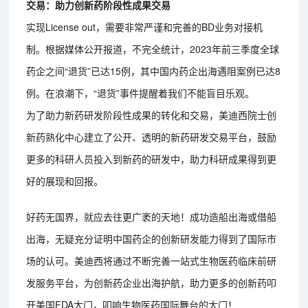
交易：助力创新药阶段性成果交易
实现License out，需要非常严谨和完善的BD业务对接机
制。根据媒体公开报道，不完全统计，2023年前三季度全球
药企之间“退货”已达15例，其中国内药企出海遇阻案例已达8
例。在浪潮下，“退货”事件提醒着我们不能盲目乐观。
为了助力新药研发阶段性成果的转化和交易，美迪西院士创
新药熟化中心建立了公开、透明的新药研发交易平台，鼓励
更多的科研人员投入到新药的研发中，助力科研成果得到更
好的展现和回报。
好药无国界，就应去往更广袤的天地！成功造船出海或借船
出海，无疑充分证明中国药企的创新研发能力得到了国际市
场的认可。美迪西将通过不断完善一站式生物医药临床前研
发服务平台，为创新药企业出海护航，助力更多的创新药叩
开美国FDA大门，叩响生物医药国际舞台的大门！