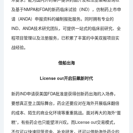
及基于NMPA和FDA的新药临床试验（IND），仿制药上市申
请（ANDA）申报资料的编制报批服务。同时拥有专业的
IND、ANDA技术研究团队，可提供一站式的临床前研究、全
程项目管理以及注册服务，已积累了丰富的中美双报项目实
战经验。
借船出海
License out开启狂飙新时代
新药IND申请获美国FDA批准是获得创新药出海的入场券，
要想真正登上国际舞台，药企还要应对在海外开展临床翻倍
的成本、陌生的商业化环境等重重挑战。面对再大的海外“蛋
糕”，有些药企也只能望洋兴叹。而License out交易模式，
不仅可以快速回笼资金、补充研发，还可以借助海外药企的