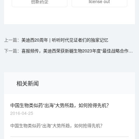
创新药企
license out
美迪西20周年 | 听听时代见证者们的独家记忆
喜报频传，美迪西荣获新樾生物2023年度“最佳战略合作伙伴”奖
相关新闻
中国生物类似药“出海”大势所趋，如何抢得先机？
2016-04-25
中国生物类似药“出海”大势所趋，如何抢得先机？