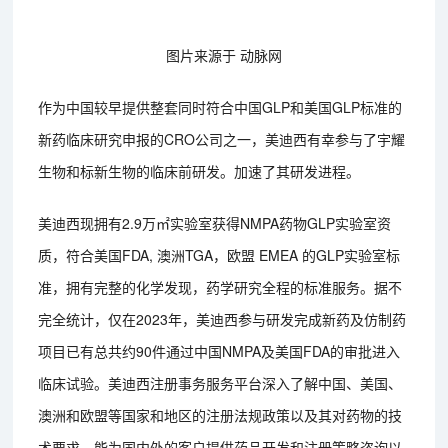
图片来源于 动脉网
作为中国较早提供整套同时符合中国GLP和美国GLP标准的
新药临床研究申报的CRO公司之一，美迪西有幸参与了宇耀
生物和标新生物的临床前研发。加速了其研发进程。
美迪西现拥有2.9万㎡实验室获得NMPA药物GLP实验室资
质，符合美国FDA, 澳洲TGA，欧盟 EMEA 的GLP实验室标
准，拥有完整的化学发现，药学研究全程的标准服务。据不
完全统计，仅在2023年，美迪西参与研发完成新药及仿制药
项目已有总共约90件通过中国NMPA及美国FDA的审批进入
临床试验。美迪西注册事务服务平台深入了解中国、美国、
澳洲和欧盟等国家和地区的注册法规政策以及其对药物的技
术要求，能为国内外的客户提供药品开发和注册策略咨询以