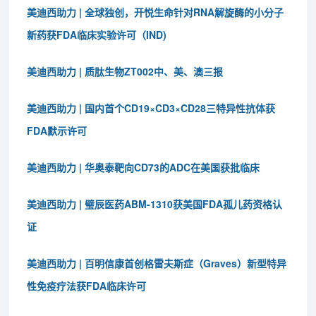
美迪西助力 | 全球独创，开悦生命针对RNA解旋酶的小分子
新药获FDA临床实验许可（IND)
美迪西助力 | 质肽生物ZT002中、美、澳三报
美迪西助力 | 国内首个CD19×CD3×CD28三特异性抗体获
FDA默示许可
美迪西助力 | 华奥泰靶向CD73的ADC在美国获批临床
美迪西助力 | 璧辰医药ABM-1310获美国FDA孤儿药资格认
证
美迪西助力 | 百明信康首创格雷夫斯症（Graves）新型特异
性免疫疗法获FDA临床许可