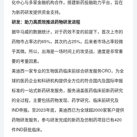
化中心与多家金融机构合作，搭建新药投融助力平台，旨在
为新药研发提供资金支持。
研发：助力高质效推进药物研发进程
据毕马威的数据统计，对于药效不变的前提下，首次上市的
药物市占率达约65%，其次约占25%，后来者市场占率较微
乎其微。所以，出海是一场时间上的攻坚战，速度是非常重
要的考量因素。
美迪西一家专业的生物医药临床前综合研发服务CRO，为全
球的医药企业和科研机构提供全方位的符合国内及国际申报
标准的一站式新药研发服务，服务涵盖医药临床前新药研究
的全过程，主要包括药物发现、药学研究、临床前研究及
IND申报。至2023年底，美迪西已为全球超2000家客户提供
药物研发服务，参与研发完成的新药及仿制药项目已有420
件IND获批临床。