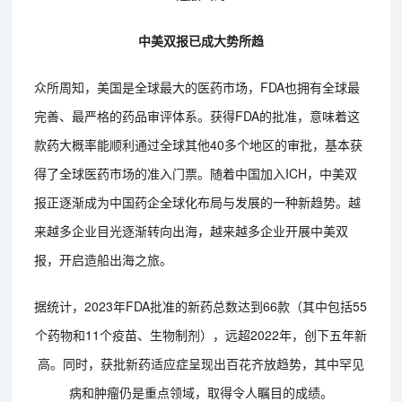
中美双报已成大势所趋
众所周知，美国是全球最大的医药市场，FDA也拥有全球最
完善、最严格的药品审评体系。获得FDA的批准，意味着这
款药大概率能顺利通过全球其他40多个地区的审批，基本获
得了全球医药市场的准入门票。随着中国加入ICH，中美双
报正逐渐成为中国药企全球化布局与发展的一种新趋势。越
来越多企业目光逐渐转向出海，越来越多企业开展中美双
报，开启造船出海之旅。
据统计，2023年FDA批准的新药总数达到66款（其中包括55
个药物和11个疫苗、生物制剂），远超2022年，创下五年新
高。同时，获批新药适应症呈现出百花齐放趋势，其中罕见
病和肿瘤仍是重点领域，取得令人瞩目的成绩。