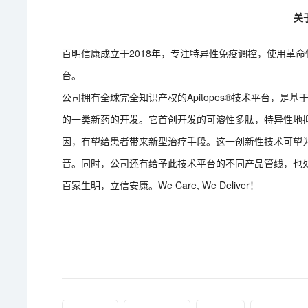
关
百明信康成立于2018年，专注特异性免疫调控，使用革
台。
公司拥有全球完全知识产权的Apitopes®技术平台，
的一类新药的开发。它首创开发的可溶性多肽，特异性地
因，有望给患者带来新型治疗手段。这一创新性技术可望
音。同时，公司还有给予此技术平台的不同产品管线，也
百家生明，立信安康。We Care, We Deliver！