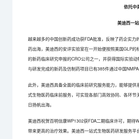
依托中
美迪西一
越来越多的中国创新药成功获FDA批准，反映了药企实力
药出海，美迪西的安评实验室在一开始便按照美国GLP的
的新药临床研究申报的CRO公司之一，并获得国际实验动物
与研发完成的新药及仿制药项目已有385件通过中国NMPA
此外，美迪西具备全面的临床前研究服务能力，能够提供系
式生物医药临床前服务，可实现各部门高效协同、各环节
日扬帆出海。
美迪西祝贺百明信康WP1302获FDA二期临床许可，期待
带来更高的治疗效果。美迪西一站式生物医药研发服务平