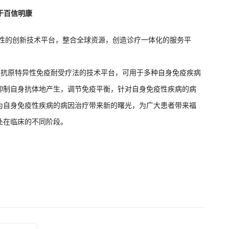
于百信明康
命性的创新技术平台，整合全球资源，创造诊疗一体化的服务平
是基于抗原特异性免疫耐受疗法的技术平台，可用于多种自身免疫疾病
抑制自身抗体地产生，调节免疫平衡，针对自身免疫性疾病的病
为自身免疫性疾病的病因治疗带来新的曙光，为广大患者带来福
处在临床的不同阶段。