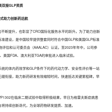
美双报GLP资质
站式助力创新药远航
的不断提升，也彰显了CRO国际化服务水平的跃升。为了助力创新
标准建设，是中国较早提供整套同时符合中国GLP和美国GLP标准
评估和认可委员会（AAALAC）认证。至2023年年中，公司参
、美国FDA、澳大利亚TGA的审批进入临床试验。
统的体内药效学和GLP条件下的药代动力学、安全性评价等一站
无缝衔接，助力新药研发有效缩短时间，快速抵达关键里程碑，早
WP1302在临床二期试验中取得积极结果，早日为格雷夫斯症病患
台将持续创新迭代，为全球药物研发提质、加速。