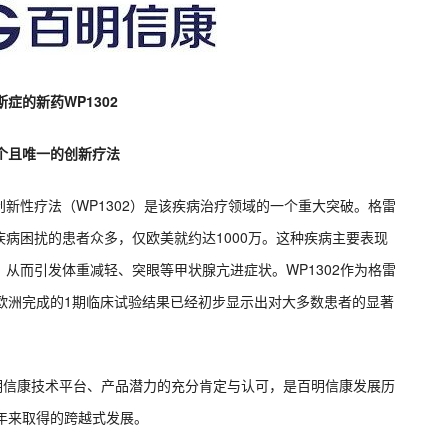
症的新药WP1302
首个且唯一的创新疗法
新性疗法（WP1302）是该疾病治疗领域的一个重大突破。格雷
病困扰的患者众多，仅欧美就约达1000万。这种疾病主要表现
从而引发体重减轻、突眼等甲状腺亢进症状。WP1302作为格雷
欧洲完成的1期临床试验结果已经初步显示出对大多数患者的显著
百明信康技术平台、产品潜力的充分肯定与认可，是百明信康发展历
年来取得的跨越式发展。