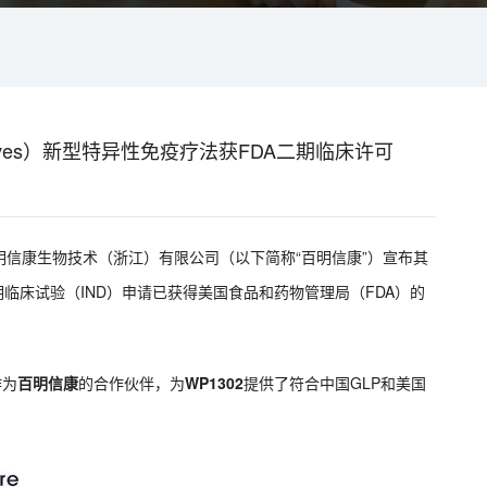
aves）新型特异性免疫疗法获FDA二期临床许可
信康生物技术（浙江）有限公司（以下简称“百明信康”）宣布其
期临床试验（IND）申请已获得美国食品和药物管理局（FDA）的
作为
百明信康
的合作伙伴，为
WP1302
提供了符合中国GLP和美国