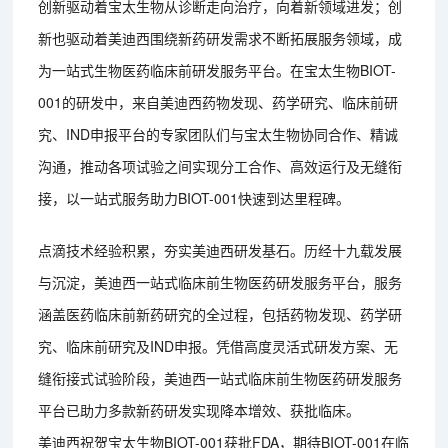
创新驱动着宝太生物从诊断走向治疗，向着新领域进发；创
新也驱动着美迪西围绕新药研发需求不断拓展服务领域，成
为一站式生物医药临床前研发服务平台。在宝太生物BIOT-
001的研发中，来自美迪西药物发现、药学研究、临床前研
究、IND申报平台的专家团队们与宝太生物协同合作、精诚
沟通，推动各项试验之间实现分工合作、高效运行及无缝衔
接，以一站式服务助力BIOT-001快速到达里程碑。
点滴技术经验积累，夯实美迪西研发基石。历经十九载发展
与沉淀，美迪西一站式临床前生物医药研发服务平台，服务
涵盖医药临床前新药研究的全过程，包括药物发现、药学研
究、临床前研究及IND申报。凭借高度灵活式研发方案、无
缝衔接式试验阶段，美迪西一站式临床前生物医药研发服务
平台已助力多款新药研发实现降本增效、获批临床。
美迪西祝贺宝太生物BIOT-001获批FDA，期待BIOT-001在临