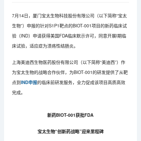
7月14日，厦门宝太生物科技股份有限公司（以下简称“宝太
生物”）申报的针对S1P1靶点的BIOT-001项目的新药临床试
验（IND）申请获得美国FDA临床默示许可，同意开展I期临
床试验，适应症为溃疡性结肠炎。
上海美迪西生物医药股份有限公司（以下简称“美迪西”）作
为宝太生物的战略合作伙伴，为BIOT-001的研发提供了从靶
点到
IND申报
的临床前研发服务，全力促成该项目高质高效
完成。
新药BIOT-001获批FDA
宝太生物“创新药战略”迎来里程碑