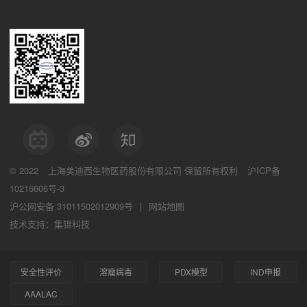
© 2022
上海美迪西生物医药股份有限公司
保留所有权利
沪ICP备
10216606号-3
沪公网安备 31011502012909号
|
网站地图
技术支持：集锦科技
安全性评价
溶瘤病毒
PDX模型
IND申报
AAALAC