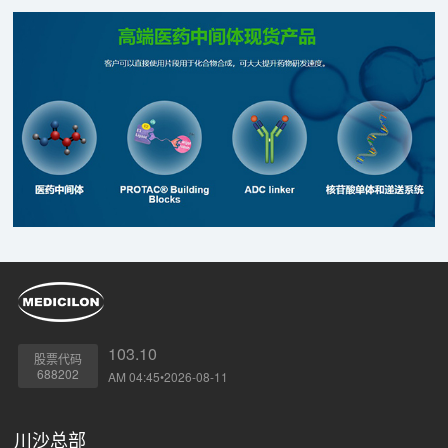
103.10
股票代码
688202
AM 04:45•2026-08-11
川沙总部