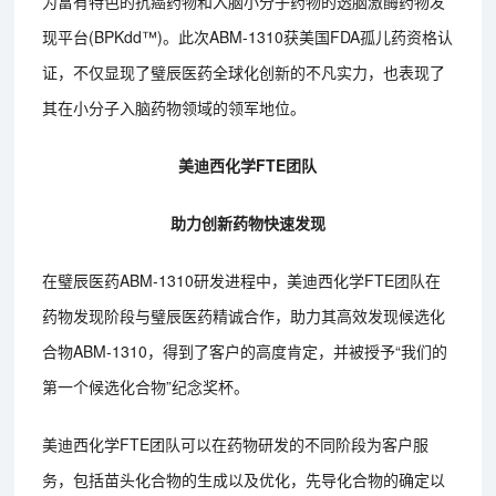
为富有特色的抗癌药物和入脑小分子药物的透脑激酶药物发
现平台(BPKdd™)。此次ABM-1310获美国FDA孤儿药资格认
证，不仅显现了璧辰医药全球化创新的不凡实力，也表现了
其在小分子入脑药物领域的领军地位。
美迪西化学FTE团队
助力创新药物快速发现
在璧辰医药ABM-1310研发进程中，美迪西化学FTE团队在
药物发现阶段与璧辰医药精诚合作，助力其高效发现候选化
合物ABM-1310，得到了客户的高度肯定，并被授予“我们的
第一个候选化合物”纪念奖杯。
美迪西化学FTE团队可以在药物研发的不同阶段为客户服
务，包括苗头化合物的生成以及优化，先导化合物的确定以