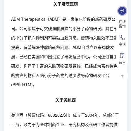
关于璧辰医药
ABM Therapeutics（ABM）是一家临床阶段的新药研发公
在线
咨询
司。公司聚焦于可突破血脑屏障的小分子药物研发。其在研
的小分子靶向抑制剂可突破血脑屏障，使药物入脑效率显著
电话
提高，有望解决肿瘤脑转移问题。ABM自成立以来稳健发
展，已经在美国和中国设立了研发运营中心。公司通过自主
留言
研发，构建了丰富的入脑药物研发管线，已经成为富有特色
的抗癌药物和入脑小分子药物的透脑激酶药物研发平台
(BPKddTM)。
关于美迪西
美迪西（股票代码：688202.SH）成立于2004年，总部位于
上海，致力于为全球制药企业、研究机构及科研工作者提供