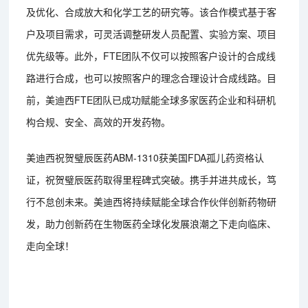
及优化、合成放大和化学工艺的研究等。该合作模式基于客
户及项目需求，可灵活调整研发人员配置、实验方案、项目
优先级等。此外，FTE团队不仅可以按照客户设计的合成线
路进行合成，也可以按照客户的理念合理设计合成线路。目
前，美迪西FTE团队已成功赋能全球多家医药企业和科研机
构合规、安全、高效的开发药物。
美迪西祝贺璧辰医药ABM-1310获美国FDA孤儿药资格认
证，祝贺璧辰医药取得里程碑式突破。携手并进共成长，笃
行不怠创未来。美迪西将持续赋能全球合作伙伴创新药物研
发，助力创新药在生物医药全球化发展浪潮之下走向临床、
走向全球！