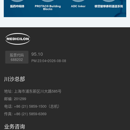
95.10
股票代码
688202
PM 23:04•2026-08-08
川沙总部
地址: 上海市浦东新区川大路585号
邮编: 201299
电话: +86 (21) 5859-1500（总机）
传真: +86 (21) 5859-6369
业务咨询