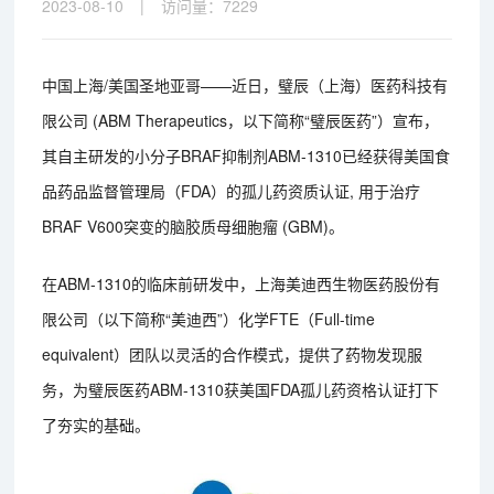
2023-08-10
|
访问量：
7229
中国上海/美国圣地亚哥——近日，璧辰（上海）医药科技有
限公司 (ABM Therapeutics，以下简称“璧辰医药”）宣布，
其自主研发的小分子BRAF抑制剂ABM-1310已经获得美国食
品药品监督管理局（FDA）的孤儿药资质认证, 用于治疗
BRAF V600突变的脑胶质母细胞瘤 (GBM)。
在ABM-1310的临床前研发中，上海美迪西生物医药股份有
限公司（以下简称“美迪西”）化学FTE（Full-time
equivalent）团队以灵活的合作模式，提供了药物发现服
务，为璧辰医药ABM-1310获美国FDA孤儿药资格认证打下
了夯实的基础。