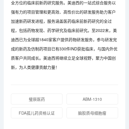
全方位的临床前新药研究服务。美迪西的一站式综合服务以
强有力的项目管理和更高效、高性价比的研发服务助力客户
加速新药研发进程，服务涵盖医药临床前新药研究的全过
程，包括药物发现、药学研究及临床前研究。至2022末，美
迪西已为全球超1840家客户提供药物研发服务，参与研发完
成的新药及仿制药项目已有330件IND获批临床，与国内外优
质客户共同成长。美迪西将继续立足全球视野，聚力中国创
新，为人类健康贡献力量！
璧辰医药
ABM-1310
FDA孤儿药资格认证
脑胶质母细胞瘤