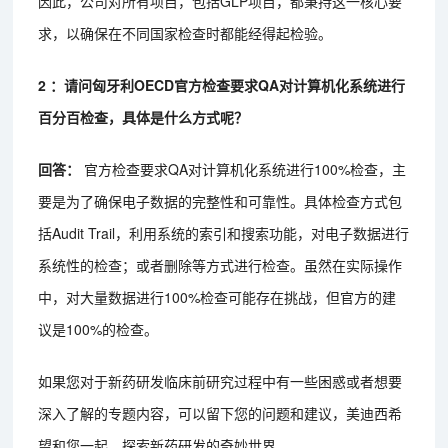
因此，公司对所有项目，包括GLP项目，都秉持这一核心要
求，以确保在不同国家检查时都能经得起检验。
2 ：请问匈牙利OECD官方检查要求QA对计算机化系统进行
百分百检查，具体是什么方式呢？
回答：
官方检查要求QA对计算机化系统进行100%检查，主
要是为了确保电子数据的完整性和可靠性。具体检查方式包
括Audit Trail，利用系统的索引和搜索功能，对电子数据进行
系统性的检查；或者删除等方式进行检查。虽然在实际操作
中，对大量数据进行100%检查可能存在挑战，但官方的建
议是100%的检查。
如果您对于新药研发临床前研究过程中有一些困惑或者想要
深入了解的专题内容，可以留下您的问题和建议，美迪西希
望和您一起，探索新药研发的奇妙世界。