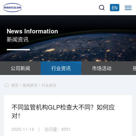
EN
News Information
新闻资讯
公司新闻
行业资讯
市场活动
首页
新闻资讯
行业资讯
不同监管机构GLP检查大不同？如何应
对！
2025-11-14
|
访问量：
8551