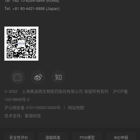
Tel: +82 70-8269-5849 (Korea)
Tel: +81 80-4421-6898 (Japan)
© 2022
上海美迪西生物医药股份有限公司
保留所有权利
沪ICP备
10216606号-3
沪公网安备 31011502012909号
|
网站地图
技术支持：集锦科技
安全性评价
溶瘤病毒
PDX模型
IND申报