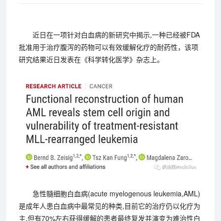
近日在一项针对白血病的新研究中揭示,一种已经被FDA
批准用于治疗腹泻的药物可以有效缓解化疗的耐药性，该项
研究结果近日发表在《科学转化医学》杂志上。
急性髓细胞白血病(acute myelogenous leukemia,AML)
是成年人患白血病中最常见的种类,目前它的治疗仍以化疗为
主,但有70%左右获得缓解的患者最终复发并演变为难治性白