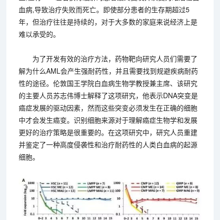
血病,导致治疗失败而死亡。即使部分患者的生存期超过5
年，但治疗往往是持续的，对于大多数的家庭来说经济上是
难以承受的。
为了开发有效的治疗方法，药物靶向研究人员们需要了
解为什么AML会产生强耐药性，并且需要找到规避疾病耐药
性的途径。伦敦国王学院白血病生物学教授兼主席、该研究
的主要人员苏志伟博士解释了这项研究，他表示DNA突变是
癌症发展的驱动因素，然而这些突变必须发生在正确的细胞
中才会发生癌变。识别细胞来源对于理解癌症生物学和发展
更好的治疗策略是很重要的。在这项研究中，研究人员重建
并鉴定了一种高度侵袭性和治疗耐药性的人类白血病的起源
细胞。