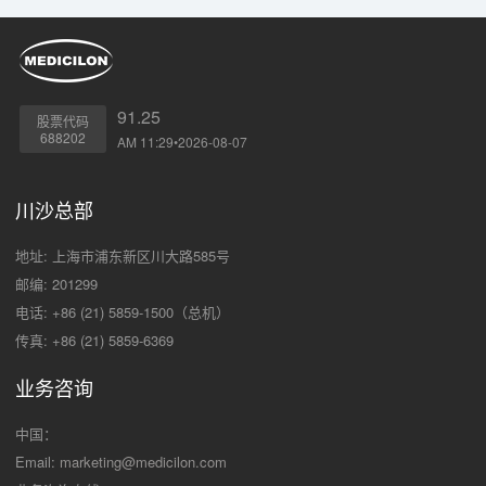
91.25
股票代码
688202
AM 11:29•2026-08-07
川沙总部
地址: 上海市浦东新区川大路585号
邮编: 201299
电话: +86 (21) 5859-1500（总机）
传真: +86 (21) 5859-6369
业务咨询
中国：
Email:
marketing@medicilon.com