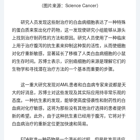
（图片来源：Science Cancer）
研究人员发现这些耐治疗的白血病细胞表达了一种特殊
的蛋白质来泵出化疗药物，这一发现使研究小组能够从源头
上找到治疗耐药性的方法和原因。研究人员使用了一种临床
上用于治疗腹泻的抗生素来抑制这种泵的活性，从而使细胞
对化疗重新敏感，显著延长了移植了人类白血病细胞的小鼠
的生存时间。苏博士表示，识别癌细胞的来源是理解它们的
生物学和寻找潜在治疗方法的一个基本而重要的步骤。
这一重大研究发现对AML患者和白血病专家来说都是天
大的好消息，苏博士对这些发现及其实际应用持非常乐观的
态度。一种抗生素的发现，能够使高度侵袭性和耐药性的白
血病对化疗敏感，这将为那些没有其他治疗选择的患者提供
新的希望。此外，由于这种抗生素已经用于腹泻，它将对于
白血病治疗的重新定位更加快速和简易。
FDA批准一种药物是一个漫长的过程，但是批准非适应