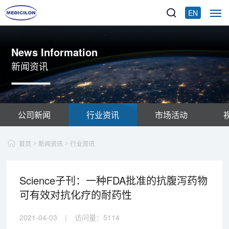
EN
News Information
新闻资讯
公司新闻
行业资讯
市场活动
首页
新闻资讯
行业资讯
Science子刊：一种FDA批准的抗腹泻药物
可有效对抗化疗的耐药性
2021-04-03
|
访问量：
5114