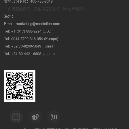
业务咨询专线：400-780-8018
（仅限服务咨询，其他事宜请拨打川沙
总部电话）
海外：
Email:
marketing@medicilon.com
Tel: +1 (617) 888-9294(U.S.)
Tel: 0044 7790 816 954 (Europe)
Tel: +82 70-8269-5849 (Korea)
Tel: +81 80-4421-6898 (Japan)