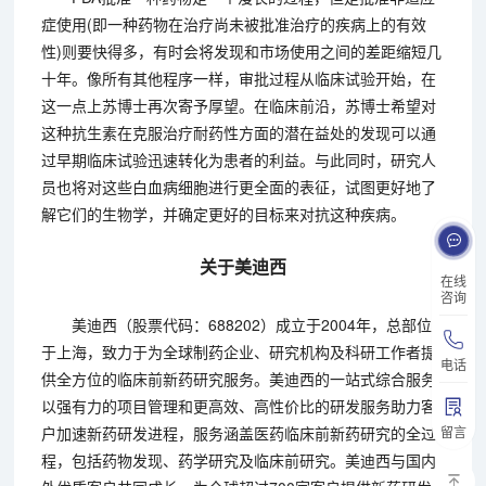
症使用(即一种药物在治疗尚未被批准治疗的疾病上的有效
性)则要快得多，有时会将发现和市场使用之间的差距缩短几
十年。像所有其他程序一样，审批过程从临床试验开始，在
这一点上苏博士再次寄予厚望。在临床前沿，苏博士希望对
这种抗生素在克服治疗耐药性方面的潜在益处的发现可以通
过早期临床试验迅速转化为患者的利益。与此同时，研究人
员也将对这些白血病细胞进行更全面的表征，试图更好地了
解它们的生物学，并确定更好的目标来对抗这种疾病。
关于美迪西
在线
咨询
美迪西（股票代码：688202）成立于2004年，总部位
于上海，致力于为全球制药企业、研究机构及科研工作者提
电话
供全方位的临床前新药研究服务。美迪西的一站式综合服务
以强有力的项目管理和更高效、高性价比的研发服务助力客
留言
户加速新药研发进程，服务涵盖医药临床前新药研究的全过
程，包括药物发现、药学研究及临床前研究。美迪西与国内