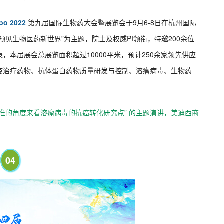
po 2022
第九届国际生物药大会暨展览会于9月6-8日在杭州国际
见生物医药新世界”为主题，院士及权威PI领衔，特邀200余位
本届展会总展览面积超过10000平米，预计250余家领先供应
疫治疗药物、抗体蛋白药物质量研发与控制、溶瘤病毒、生物药
准的角度来看溶瘤病毒的抗癌转化研究点” 的主题演讲，美迪西商
04