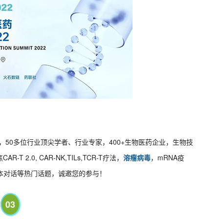
开，50多位行业顶尖学者、行业专家，400+生物医药企业，生物技
.0, CAR-NK,TILs,TCR-T疗法，
溶瘤病毒
，mRNA疫
本对话等热门话题，诚邀您的参与！
03