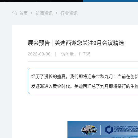
首页
新闻资讯
行业资讯
展会预告 | 美迪西邀您关注9月会议精选
2022-09-06
|
访问量：
11765
经历了漫长的盛夏，我们即将迎来金秋九月！当前在创
发逐渐进入黄金时代。美迪西汇总了九月即将举行的生