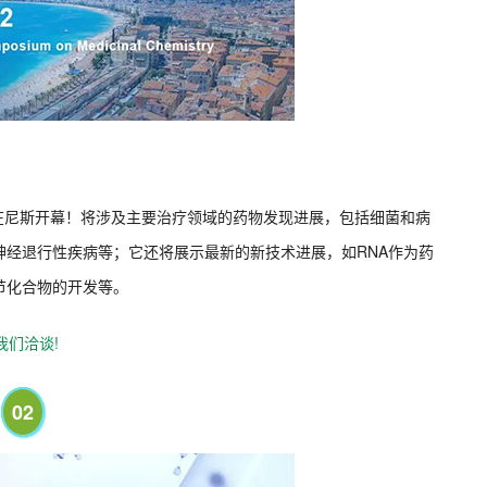
4日在尼斯开幕！将涉及主要治疗领域的药物发现进展，包括细菌和病
神经退行性疾病等；它还将展示最新的新技术进展，如RNA作为药
节化合物的开发等。
我们洽谈!
02