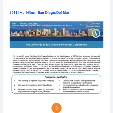
10月1日，Hilton San Diego/Del Mar
3