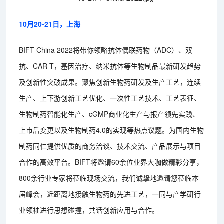
10月20-21日，上海
BIFT China 2022将带你领略抗体偶联药物（ADC）、双
抗、CAR-T，基因治疗、纳米抗体等生物制品最新研发趋势
及创新性突破成果。聚焦创新生物药研发及生产工艺，连续
生产、上下游创新工艺优化、一次性工艺技术、工艺表征、
生物制药智能化生产、cGMP商业化生产与报产领先实践、
上市后变更以及生物制药4.0的实现等热点议题。为国内生物
制药同仁提供优质的商务洽谈、技术交流、产品展示与项目
合作的高效平台。BIFT将邀请60余位业界大咖做精彩分享，
800余行业专家将莅临现场交流，我们诚挚地邀请您莅临本
届峰会，近距离地接触生物药的先进工艺，一同与产学研行
业领袖进行思想碰撞，共话创新应用与合作。