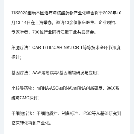
TIS2022细胞基因治疗与核酸药物产业化峰会将于2022年10
月13-14日在上海举办，邀请40余位临床医生、企业领袖、
专家学者，700位行业同行汇聚于此共襄盛会。
细胞疗法：CAR-T\TIL\CAR-NK\TCR-T等等技术全环节深度
探讨；
基因疗法：AAV\溶瘤病毒\基因编辑研发与应用；
小核酸药物：mRNA\ASO\siRNA\miRNA创新研发、递送系
统与CMC探讨；
干细胞疗法：干细胞质控、制备标准、iPSC等从基础研究到
临床转化再到产业化。