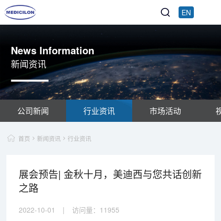
EN
News Information
新闻资讯
公司新闻
行业资讯
市场活动
首页
新闻资讯
行业资讯
展会预告| 金秋十月，美迪西与您共话创新
之路
2022-10-01
|
访问量：
11955