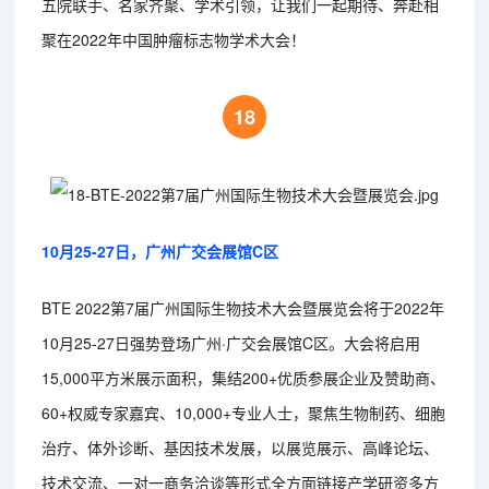
五院联手、名家齐聚、学术引领，让我们一起期待、奔赴相
聚在2022年中国肿瘤标志物学术大会！
18
10月25-27日，广州广交会展馆C区
BTE 2022第7届广州国际生物技术大会暨展览会将于2022年
10月25-27日强势登场广州·广交会展馆C区。大会将启用
15,000平方米展示面积，集结200+优质参展企业及赞助商、
60+权威专家嘉宾、10,000+专业人士，聚焦生物制药、细胞
治疗、体外诊断、基因技术发展，以展览展示、高峰论坛、
技术交流、一对一商务洽谈等形式全方面链接产学研资多方