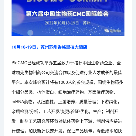
10月18-19日，苏州苏州香格里拉大酒店
BioCMC已经成功举办五届致力于搭建中国生物药企业、全
球领先生物制药公司交流合作以及促进行业人才成长的最佳
平台。本次峰会预计将有1000人的参会规模，围绕生物药多
个细分品类：抗体蛋白、细胞治疗药物、基因治疗药物、
mRNA药物。从细胞株，上游培养，质量管理；下游纯化，
杂质检测/分析，工艺开发/变更/验证/优化，生产；制剂开
发，制剂工艺研究等环节对抗体药物上下游、制剂供应链进
行梳理，加快新药快速开发，保证产品质量，降低成本加快