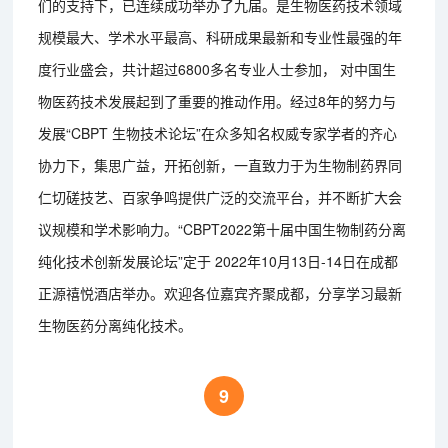
们的支持下，已连续成功举办了九届。是生物医药技术领域
规模最大、学术水平最高、科研成果最新和专业性最强的年
度行业盛会，共计超过6800多名专业人士参加， 对中国生
物医药技术发展起到了重要的推动作用。经过8年的努力与
发展“CBPT 生物技术论坛”在众多知名权威专家学者的齐心
协力下，集思广益，开拓创新，一直致力于为生物制药界同
仁切磋技艺、百家争鸣提供广泛的交流平台，并不断扩大会
议规模和学术影响力。“CBPT2022第十届中国生物制药分离
纯化技术创新发展论坛”定于 2022年10月13日-14日在成都
正源禧悦酒店举办。欢迎各位嘉宾齐聚成都，分享学习最新
生物医药分离纯化技术。
9