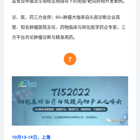
监管及申报及生物标志物指导下的免疫/靶向药物开发案例。
诊、医、药三方会师：60+肿瘤大咖来自头部诊断企业高
管、知名肿瘤医院主任、药物临床与转化医学药企专家，三
方平台共论肿瘤诊断与精准用药。
7
10月13-14日，上海