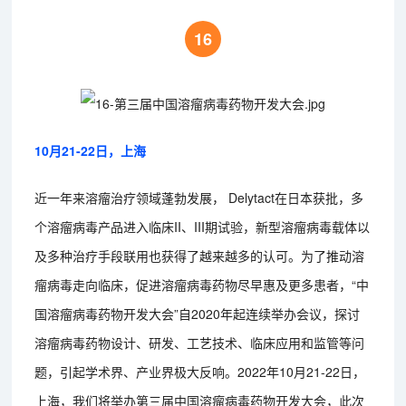
16
10月21-22日，上海
近一年来溶瘤治疗领域蓬勃发展， Delytact在日本获批，多
个溶瘤病毒产品进入临床II、III期试验，新型溶瘤病毒载体以
及多种治疗手段联用也获得了越来越多的认可。为了推动溶
瘤病毒走向临床，促进溶瘤病毒药物尽早惠及更多患者，“中
国溶瘤病毒药物开发大会”自2020年起连续举办会议，探讨
溶瘤病毒药物设计、研发、工艺技术、临床应用和监管等问
题，引起学术界、产业界极大反响。2022年10月21-22日，
上海，我们将举办第三届中国溶瘤病毒药物开发大会，此次