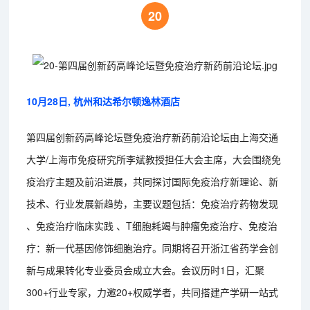
20
10月28日, 杭州和达希尔顿逸林酒店
第四届创新药高峰论坛暨免疫治疗新药前沿论坛由上海交通
大学/上海市免疫研究所李斌教授担任大会主席，大会围绕免
疫治疗主题及前沿进展，共同探讨国际免疫治疗新理论、新
技术、行业发展新趋势，主要议题包括：免疫治疗药物发现
、免疫治疗临床实践 、T细胞耗竭与肿瘤免疫治疗、免疫治
疗：新一代基因修饰细胞治疗。同期将召开浙江省药学会创
新与成果转化专业委员会成立大会。会议历时1日，汇聚
300+行业专家，力邀20+权威学者，共同搭建产学研一站式