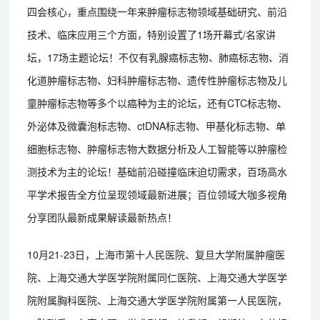
四会核心，重点围绕一年来肿瘤标志物领域基础研究、前沿
技术、临床应用三个方面，特别设置了1场开幕式/名家讲
坛，17场主题论坛！不仅有乳腺癌标志物、肺癌标志物、消
化道肿瘤标志物、妇科肿瘤标志物、遗传性肿瘤标志物及儿
童肿瘤标志物等多个以癌种为主的论坛，还有CTC标志物、
外泌体及微囊泡标志物、ctDNA标志物、甲基化标志物、单
细胞标志物、肿瘤标志物大数据分析及人工智能等以肿瘤检
测技术为主的论坛！基础前沿碰撞临床迫切需求，百场高水
平学术报告全方位呈现领域最新进展；百位领域大咖多视角
分享团队最新成果解读最新热点！
10月21-23日，上海市第十人民医院、复旦大学附属肿瘤医
院、上海交通大学医学院附属同仁医院、上海交通大学医学
院附属胸科医院、上海交通大学医学院附属第一人民医院，