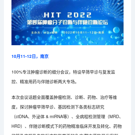
10月11-12日，南京
100%专注肿瘤诊断的细分会议，特设早筛早诊与复发监
控、精准用药与伴随诊断两大专场。
本次会议话题全面覆盖肿瘤检测、诊断、药物、治疗等维
度，探讨肿瘤早筛早诊、基因检测下各类标志研究
（ctDNA、外泌体 & miRNA等）、全病程检测管理（MRD、
HRD）、伴随诊断模式下的药物精准临床开发及转化、药物