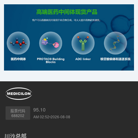
95.10
股票代码
688202
AM 02:52•2026-08-08
川沙总部