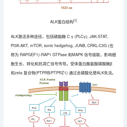
[1]
ALK蛋白结构
ALK激活多种途径，包括磷脂酶 C γ (PLCγ), JAK-STAT,
PI3K-AKT, mTOR, sonic hedgehog, JUNB, CRKL-C3G (也
称为 RAPGEF1)-RAP1 GTPase 和MAPK 信号级联，影响细
胞生长、转化和抗凋亡信号传导。受体蛋白酪氨酸磷酸酶β
和zeta 复合物(PTPRB/PTPRZ1) 通过去磷酸化使ALK失活。