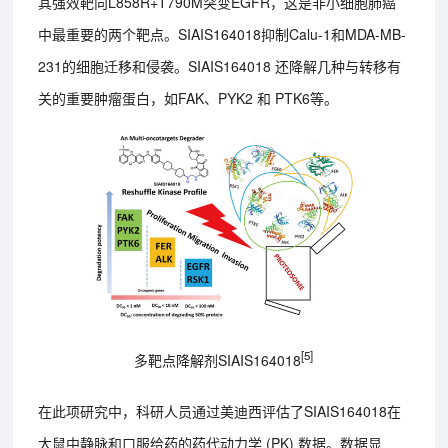
其强效靶向L858R+T790M突变EGFR，这是非小细胞肺癌
中最重要的两个靶点。SIAIS164018抑制Calu-1和MDA-MB-
231的细胞迁移和侵袭。SIAIS164018 还降解几种与转移有
关的重要肿瘤蛋白，如FAK、PYK2 和 PTK6等。
[5]
多靶点降解剂SIAIS164018
在此项研究中，科研人员通过美迪西评估了SIAIS164018在
大鼠中静脉和口服给药的药代动力学 (PK) 数据。数据显