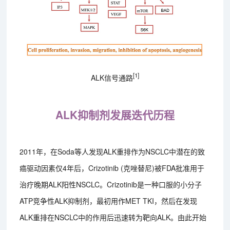
[1]
ALK信号通路
ALK抑制剂发展迭代历程
2011年，在Soda等人发现ALK重排作为NSCLC中潜在的致
癌驱动因素仅4年后，Crizotinib (克唑替尼)被FDA批准用于
治疗晚期ALK阳性NSCLC。Crizotinib是一种口服的小分子
ATP竞争性ALK抑制剂，最初用作MET TKI，然后在发现
ALK重排在NSCLC中的作用后迅速转为靶向ALK。由此开始