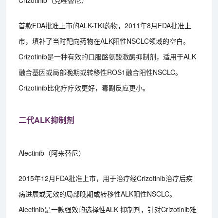
Crizotinib（克唑替尼）
首款FDA批准上市的ALK-TKI药物，2011年8月FDA批准上
市，填补了当时靶向药物在ALK阳性NSCLC领域的空白。
Crizotinib是一种有效的口服酪氨酸激酶抑制剂，适用于ALK
融合基因或局部晚期或转移性ROS1融合阳性NSCLC。
Crizotinib比化疗疗效更好，毒副反应更小。
二代ALK抑制剂
Alectinib（阿来替尼）
2015年12月FDA批准上市，用于治疗经Crizotinib治疗后疾
病进展或无效的局部晚期或转移性ALK阳性NSCLC。
Alectinib是一款强效的选择性ALK 抑制剂，针对Crizotinib难