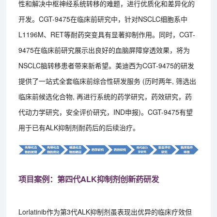
性和解决中枢神经系统转移的难题，进行优质化和差异化的
开发。CGT-9475在临床前研究中，针对NSCLC细胞系中
L1196M、RET等耐药突变具有显著抑制作用。同时，CGT-
9475在临床前研究展示出良好的血脑屏障穿透效果，将为
NSCLC脑转移患者带来新希望。美迪西为CGT-9475的研发
提供了一站式全套临床前综合性研发服务 (历时两年, 筛选出
临床前候选化合物, 再进行系统的药学研究，药效研究，药
代动力学研究，安全评价研究，IND申报)。CGT-9475有望
用于已有ALK抑制剂耐药后的后续治疗。
项目案例：第四代ALK抑制剂创新药研发
Lorlatinib作为第3代ALK抑制剂虽表现出优异的临床疗效但