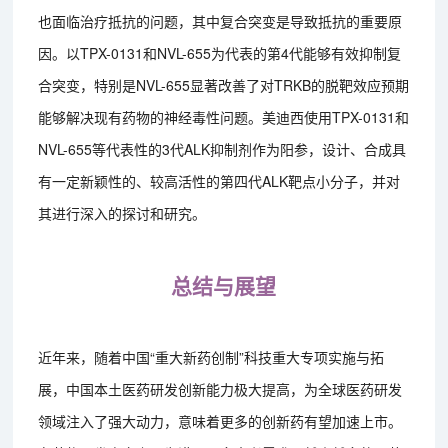
也面临治疗抵抗的问题，其中复合突变是导致抵抗的重要原
因。以TPX-0131和NVL-655为代表的第4代能够有效抑制复
合突变，特别是NVL-655显著改善了对TRKB的脱靶效应预期
能够解决现有药物的神经毒性问题。美迪西使用TPX-0131和
NVL-655等代表性的3代ALK抑制剂作为阳参，设计、合成具
有一定新颖性的、较高活性的第四代ALK靶点小分子，并对
其进行深入的探讨和研究。
总结与展望
近年来，随着中国“重大新药创制”科技重大专项实施与拓
展，中国本土医药研发创新能力极大提高，为全球医药研发
领域注入了强大动力，意味着更多的创新药有望加速上市。