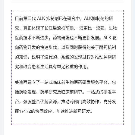
目前第四代 ALK 抑制剂已在研究中。ALK抑制剂的研
究，真正体现了长江后浪推前浪,一浪更比一浪强。生物
医药技术不断进步，药物研发也不断更新发展。ALK 靶
向药物开发的快速步伐，以及同时获得的关于耐药机制
的知识，说明了迭代的、系统的发现过程对推动肿瘤研
究和改变患者生活具有举足轻重的作用。
美迪西建立了一站式临床前生物医药研发服务平台，包
括药物发现、药学研究及临床前研究。一站式的研发平
台，强强整合优势资源，推动跨部门高效协作，充分发
挥1+1>2的协同效应，加速推进新药研发。