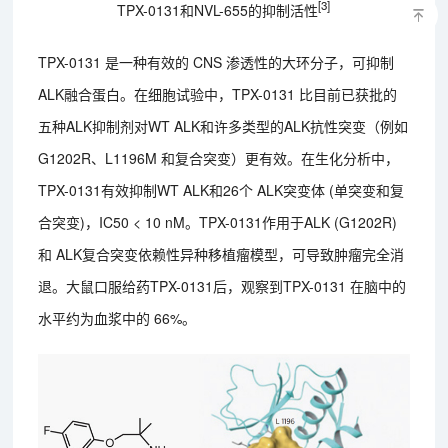
[3]
TPX-0131和NVL-655的抑制活性
TPX-0131 是一种有效的 CNS 渗透性的大环分子，可抑制
ALK融合蛋白。在细胞试验中，TPX-0131 比目前已获批的
五种ALK抑制剂对WT ALK和许多类型的ALK抗性突变（例如
G1202R、L1196M 和复合突变）更有效。在生化分析中，
TPX-0131有效抑制WT ALK和26个 ALK突变体 (单突变和复
合突变)，IC50 < 10 nM。TPX-0131作用于ALK (G1202R)
和 ALK复合突变依赖性异种移植瘤模型，可导致肿瘤完全消
退。大鼠口服给药TPX-0131后，观察到TPX-0131 在脑中的
水平约为血浆中的 66%。