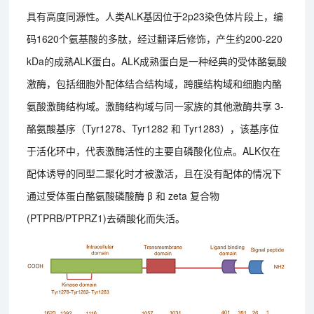
具有高度同源性。人类ALK基因位于2p23染色体片段上，编
码1620个氨基酸的多肽，经过翻译后修饰，产生约200-220
kDa的成熟ALK蛋白。ALK成熟蛋白是一种经典的受体酪氨酸
激酶，包括细胞外配体结合结构域，跨膜结构域和细胞内酪
氨酸激酶结构域。激酶结构域与同一家族的其他激酶共享 3-
酪氨酸基序（Tyr1278、Tyr1282 和 Tyr1283），该基序位
于活化环中，代表激酶活性的主要自磷酸化位点。ALK仅在
配体诱导的同型二聚化时才被激活，且在没有配体的情况下
通过受体蛋白酪氨酸磷酸酶 β 和 zeta 复合物
(PTPRB/PTPRZ1)去磷酸化而失活。