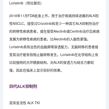
Lorlatinib（劳拉替尼)
2018年11月FDA批准上市，用于治疗疾病持续进展的ALK阳
性NSCLC，接受过Crizotinib和至少一种其它ALK抑制剂治疗
的转移性疾病患者，或在接受Alectinib或Ceritinib治疗后疾病
发展为转移性疾病的患者。比Alectinib的入脑性更强。
Lorlatinib具有出色的血脑屏障穿透能力，无脑转移的患者接
受其治疗能有效阻止脑转移发生。Lorlatinib在化学结构上有
比较独特的大环酰胺结构，对ALK的穿透力与结合力都较
强，因此在临床上显示较好的效果。
四代ALK抑制剂
双突变活性 ALK TKI