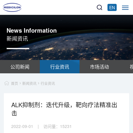
EN
News Information
新闻资讯
公司新闻
行业资讯
市场活动
首页
新闻资讯
行业资讯
ALK抑制剂：迭代升级，靶向疗法精准出
击
2022-09-01
|
访问量：
15231