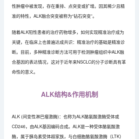
性肿瘤中被发现，存在重排、点突变或扩增。因其稀少且精
准的特性，ALK融合突变被称为“钻石突变”。
随着ALK阳性患者的治疗药物增多，如何实现精准治疗成为
关键，在临床上也普遍达成共识：精准治疗的基础是精准诊
断。目前，多种精准诊断方法可用于检测肿瘤组织中ALK融
合基因的表达情况，这对于近年来NSCLC的分子诊断具有革
命性的意义。
ALK结构&作用机制
ALK (间变性淋巴瘤激酶)：也称为ALK酪氨酸激酶受体或
CD246，由ALK基因编码合成。ALK是一种受体酪氨酸激
酶，属于胰岛素受体超家族，与白细胞酪氨酸激酶（LTK）