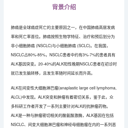
背景介绍
肺癌是全球癌症死亡的主要原因之一，在中国肺癌高居发病
率和死亡率首位。肺癌按照生物学特征、治疗和预后划分为
非小细胞肺癌 (NSCLC)与小细胞肺癌 (SCLC)。在我国，
NSCLC占80%-85%，NSCLC患者中约有3%-7%的患者具有
ALK基因突变。20-40%的ALK阳性晚期NSCLC患者在初诊时
就已发生脑转移，且发生率随时间延长而升高。
ALK在间变性大细胞淋巴瘤(anaplastic large cell lymphoma,
ALCL)中发现。ALK突变和肿瘤有着密切关系，鉴于此，众
多科研工作者开发了一系列主要针对ALK的抗肿瘤药物。
ALK是一种与肿瘤密切相关的酪氨酸激酶，ALK基因在包括
NSCLC、间变大细胞淋巴瘤和神经母细胞瘤在内的一系列恶