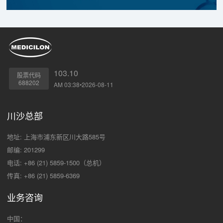
103.10
股票代码
688202
AM 03:38•2026-08-11
川沙总部
地址: 上海市浦东新区川大路585号
邮编: 201299
电话: +86 (21) 5859-1500（总机）
传真: +86 (21) 5859-6369
业务咨询
中国：