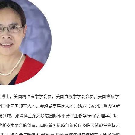
学系博士，美国精准医学学会员，美国血液学学会会员，美国癌症学
州工业园区领军人才、金鸡湖高层次人才，姑苏（苏州）重大创新
发领域，邓静博士深入涉猎国际水平分子生物学/分子药理学、功
诊断技术平台的创建，国际首创抗癌创新药以及临床试验生物标志
心参与哈佛大学Dana-Farber癌症研究院和美国AbbVie联