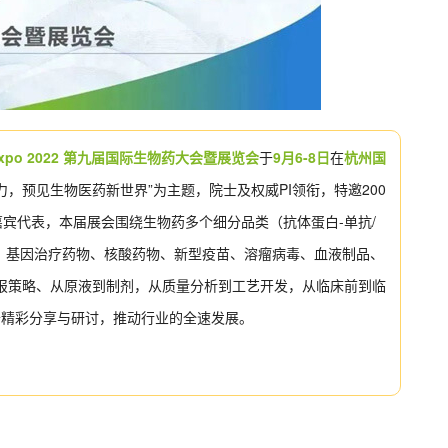
 Expo 2022 第九届国际生物药大会暨展览会
于
9月6-8日
在
杭州国
，预见生物医药新世界”为主题，院士及权威PI领衔，特邀200
宾代表，本届展会围绕生物药多个细分品类（抗体蛋白-单抗/
药物、基因治疗药物、核酸药物、新型疫苗、溶瘤病毒、血液制品、
报策略、从原液到制剂，从质量分析到工艺开发，从临床前到临
精彩分享与研讨，推动行业的全速发展。
！