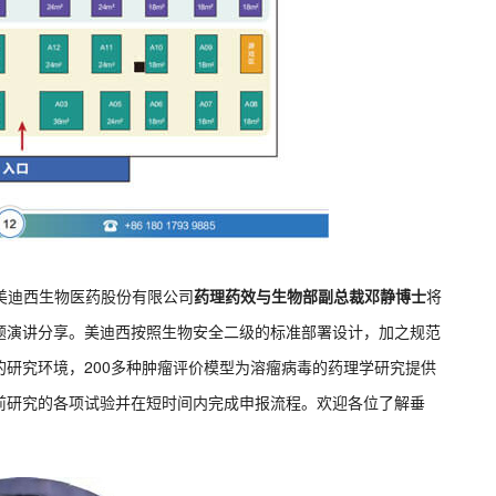
美迪西生物医药股份有限公司
药理药效与生物部副总裁邓静博士
将
题演讲分享。美迪西按照生物安全二级的标准部署设计，加之规范
研究环境，200多种肿瘤评价模型为溶瘤病毒的药理学研究提供
前研究的各项试验并在短时间内完成申报流程。欢迎各位了解垂