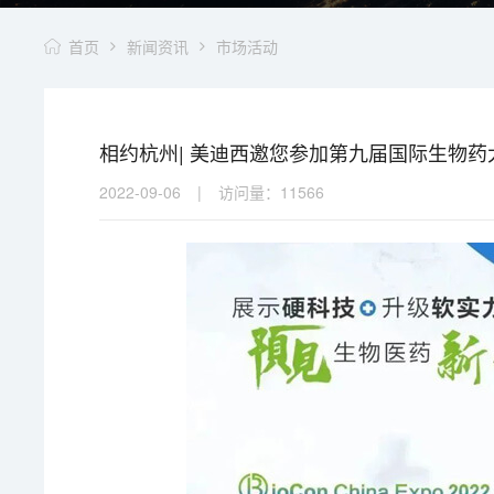
首页
新闻资讯
市场活动
相约杭州| 美迪西邀您参加第九届国际生物
2022-09-06
|
访问量：
11566