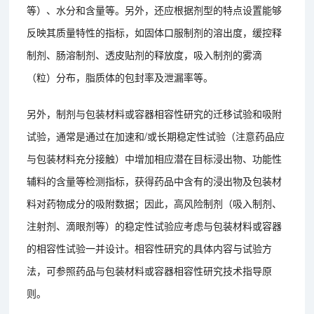
等）、水分和含量等。另外，还应根据剂型的特点设置能够
反映其质量特性的指标，如固体口服制剂的溶出度，缓控释
制剂、肠溶制剂、透皮贴剂的释放度，吸入制剂的雾滴
（粒）分布，脂质体的包封率及泄漏率等。
另外，制剂与包装材料或容器相容性研究的迁移试验和吸附
试验，通常是通过在加速和/或长期稳定性试验（注意药品应
与包装材料充分接触）中增加相应潜在目标浸出物、功能性
辅料的含量等检测指标，获得药品中含有的浸出物及包装材
料对药物成分的吸附数据；因此，高风险制剂（吸入制剂、
注射剂、滴眼剂等）的稳定性试验应考虑与包装材料或容器
的相容性试验一并设计。相容性研究的具体内容与试验方
法，可参照药品与包装材料或容器相容性研究技术指导原
则。
处方前研究服务