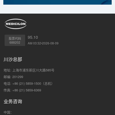
95.10
股票代码
688202
AM 03:32•2026-08-09
川沙总部
地址: 上海市浦东新区川大路585号
邮编: 201299
电话: +86 (21) 5859-1500（总机）
传真: +86 (21) 5859-6369
业务咨询
中国：