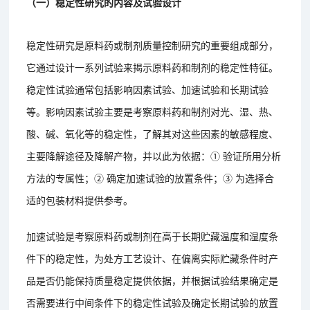
（一）稳定性研究的内容及试验设计
稳定性研究是原料药或制剂质量控制研究的重要组成部分，
它通过设计一系列试验来揭示原料药和制剂的稳定性特征。
稳定性试验通常包括影响因素试验、加速试验和长期试验
等。影响因素试验主要是考察原料药和制剂对光、湿、热、
酸、碱、氧化等的稳定性，了解其对这些因素的敏感程度、
主要降解途径及降解产物，并以此为依据：① 验证所用分析
方法的专属性；② 确定加速试验的放置条件；③ 为选择合
适的包装材料提供参考。
加速试验是考察原料药或制剂在高于长期贮藏温度和湿度条
件下的稳定性，为处方工艺设计、在偏离实际贮藏条件时产
品是否仍能保持质量稳定提供依据，并根据试验结果确定是
否需要进行中间条件下的稳定性试验及确定长期试验的放置