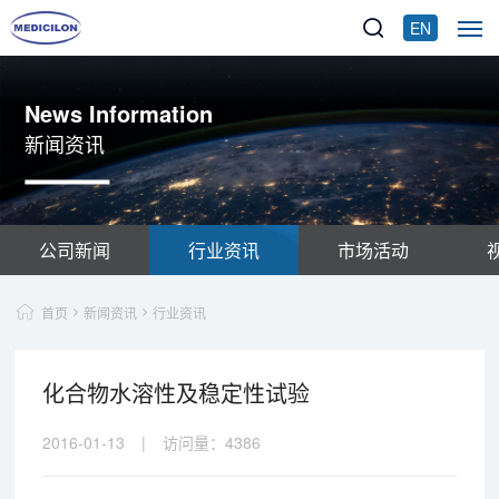
EN
News Information
新闻资讯
公司新闻
行业资讯
市场活动
首页
新闻资讯
行业资讯
化合物水溶性及稳定性试验
2016-01-13
|
访问量：
4386