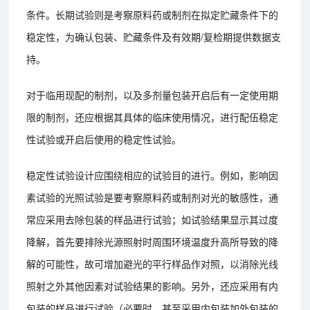
条件。长期试验则是考察原料药或制剂在拟定贮藏条件下的
稳定性，为确认包装、贮藏条件及有效期/复检期提供数据支
持。
对于临用现配的制剂，以及多剂量包装开启后有一定使用期
限的制剂，还应根据其具体的临床使用情况，进行配伍稳定
性试验或开启后使用的稳定性试验。
稳定性试验设计应围绕相应的试验目的进行。例如，影响因
素试验的光照试验是要考察原料药或制剂对光的敏感性，通
常应采用去除包装的样品进行试验；如试验结果显示其过度
降解，首先要排除光源照射时周围环境温度升高所导致的降
解的可能性，故可增加避光的平行样品作对照，以消除光线
照射之外其他因素对试验结果的影响。另外，还应采用有内
包装的样品进行试验（必要时，甚至采用内包装加外包装的