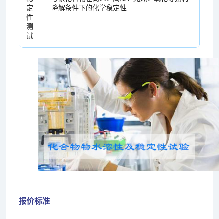
定
降解条件下的化学稳定性
性
测
试
报价标准