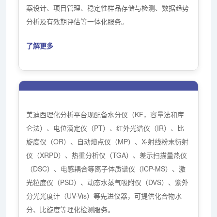
案设计、项目管理、稳定性样品存储与检测、数据趋势
分析及有效期评估等一体化服务。
了解更多
理化分析检测服务
美迪西理化分析平台现配备水分仪（KF，容量法和库
仑法）、电位滴定仪（PT）、红外光谱仪（IR）、比
旋度仪（OR）、自动熔点仪（MP）、X-射线粉末衍射
仪（XRPD）、热重分析仪（TGA）、差示扫描量热仪
（DSC）、电感耦合等离子体质谱仪（ICP-MS）、激
光粒度仪（PSD）、动态水蒸气吸附仪（DVS）、紫外
分光光度计（UV-Vis）等先进仪器，可提供化合物水
分、比旋度等理化检测服务。