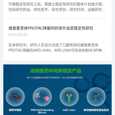
开展稳定性研究之前，需建立稳定性研究的整体计划或方案，
包括研究样品、研究条件、研究项目、研究时间、运输研究、
研究结果分析等方面。
雄激素受体PROTAC降解剂的体外血浆稳定性研究
2023-03-23
在本研究中，研究人员设计合成了口服有效的雄激素受体
PROTAC降解剂ARD-2585。ARD-2585可有效抑制VCAP肿瘤
生长。且ARD-2585在肝微粒体和血浆中都非常稳定，具有良
好的PK参数。