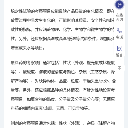
稳定性试验的考察项目应能反映产品质量的变化情况，即在
在线
咨询
放置过程中易发生变化的，可能影响其质量、安全性和/或有
效性的指标，并应涵盖物理、化学、生物学和微生物学的特
电话
性。另外，还应根据高湿或高温/低湿等试验条件，增加吸湿
增重或失水等项目。
留言
原料药的考察项目通常包括：性状（外观、旋光度或比旋度
等）、酸碱度、溶液的澄清度与颜色、杂质（工艺杂质、降
解产物等）、对映异构体、晶型、粒度、干燥失重/水分、含
量等。另外，还应根据品种的具体情况，有针对性地设置考
察项目，如聚合物的黏度、分子量及分子量分布等；无菌原
料药的细菌内毒素/热原、无菌、可见异物等。
制剂的考察项目通常包括：性状（外观）、杂质（降解产物