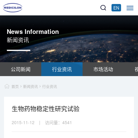
EN
News Information
新闻资讯
公司新闻
行业资讯
市场活动
首页
新闻资讯
行业资讯
生物药物稳定性研究试验
2015-11-12
|
访问量：
4541