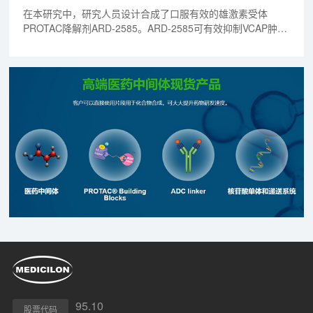
在本研究中，研究人员设计合成了口服有效的雄激素受体
PROTAC降解剂ARD-2585。ARD-2585可有效抑制VCAP肿瘤
生长。且ARD-2585在肝微粒体和血浆中都非常稳定，具有良
好的PK参数。
95.10
股票代码