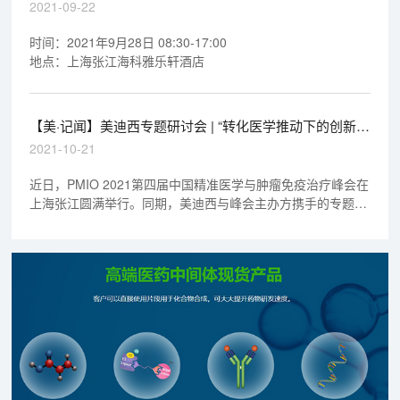
发策略
2021-09-22
时间：2021年9月28日 08:30-17:00
地点：上海张江海科雅乐轩酒店
【美·记闻】美迪西专题研讨会 | “转化医学推动下的创新药
物临床前开发策略”成功召开
2021-10-21
近日，PMIO 2021第四届中国精准医学与肿瘤免疫治疗峰会在
上海张江圆满举行。同期，美迪西与峰会主办方携手的专题研
讨会“转化医学推动下的创新药物临床前开发策略”成功召开。