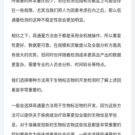
所需要的样本量比较少，但在检测范围和灵敏度上可能会存
在一些局限，尤其当我们把人为因素考虑在内之后，那么低
通量检测的这种不稳定性就会更加明显。
相比之下，高通量方法由于都是采用全机械操作，所以重复
性更好、数据更可靠，在规模和灵敏度以及全面分析方面具
有很大的优势，但同时也伴随着检测成本更高且产出的数据
更复杂，需要专业的人员去分析、时间较长等特点。
我们选择哪种方法用于生物标志物的开发检测时了解上述因
素是非常重要的。
一般会选择高通量方法用于生物标志物的开发，因为这些方
法可以提供关于疾病或治疗效果更加全面的生物信息学信
息，对于准确发现新的生物标志物这些信息都是非常重要的
但如果是作为临床或者是社会应用，一般会选择低通量的方