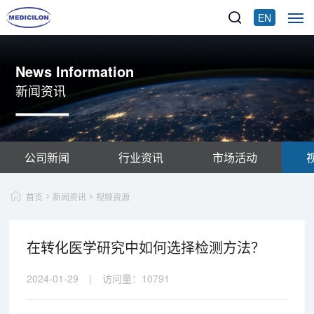
EN
News Information
新闻资讯
公司新闻
行业资讯
市场活动
首页
新闻资讯
视频资源
在转化医学研究中如何选择检测方法？
2024-01-29
|
访问量：
10791