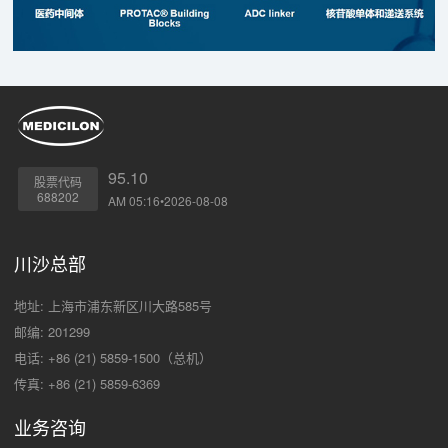
95.10
股票代码
688202
AM 05:16•2026-08-08
川沙总部
地址: 上海市浦东新区川大路585号
邮编: 201299
电话: +86 (21) 5859-1500（总机）
传真: +86 (21) 5859-6369
业务咨询