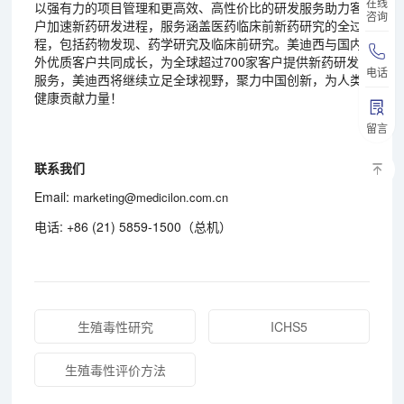
在线
以强有力的项目管理和更高效、高性价比的研发服务助力客
咨询
户加速新药研发进程，服务涵盖医药临床前新药研究的全过
程，包括药物发现、药学研究及临床前研究。美迪西与国内
外优质客户共同成长，为全球超过700家客户提供新药研发
电话
服务，美迪西将继续立足全球视野，聚力中国创新，为人类
健康贡献力量！
留言
联系我们
Email:
marketing@medicilon.com.cn
电话: +86 (21) 5859-1500（总机）
生殖毒性研究
ICHS5
生殖毒性评价方法