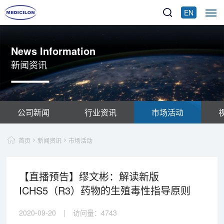
EN
News Information
新闻资讯
公司新闻
行业资讯
市场活动
首页
新闻资讯
市场活动
【直播预告】缪文彬：解读新版
ICHS5（R3）药物的生殖毒性指导原则
2020-09-20
|
访问量：
4743