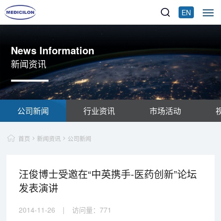
EN
News Information
新闻资讯
公司新闻
行业资讯
市场活动
首页
新闻资讯
公司新闻
汪俊博士受邀在“中英携手-医药创新”论坛
发表演讲
2014-11-26
|
访问量：
771