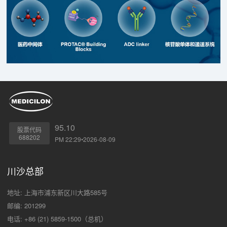
95.10
股票代码
688202
PM 22:29•2026-08-09
川沙总部
地址: 上海市浦东新区川大路585号
邮编: 201299
电话: +86 (21) 5859-1500（总机）