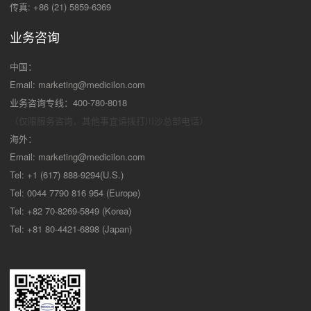
传真: +86 (21) 5859-6369
业务咨询
中国：
Email:
marketing@medicilon.com
业务咨询专线：400-780-8018
（仅限服务咨询，其他事宜请拨打川沙
总部电话）
海外：
Email:
marketing@medicilon.com
Tel: +1 (617) 888-9294(U.S.)
Tel: 0044 7790 816 954 (Europe)
Tel: +82 70-8269-5849 (Korea)
Tel: +81 80-4421-6898 (Japan)