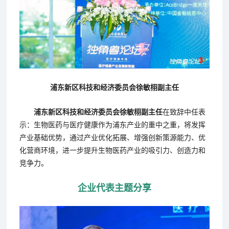
浦东新区科技和经济委员会徐敏栩副主任
浦东新区科技和经济委员会徐敏栩副主任
在致辞中任表
示：生物医药与医疗健康作为浦东产业的重中之重，将发挥
产业基础优势，通过产业优化拓展、增强创新策源能力、优
化营商环境，进一步提升生物医药产业的吸引力、创造力和
竞争力。
企业代表主题分享