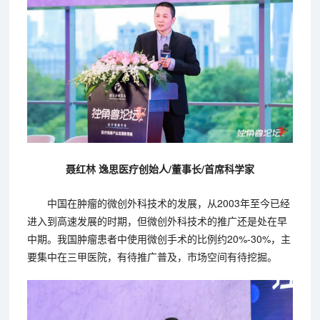
聂红林 逸思医疗创始人/董事长/首席科学家
中国在肿瘤的微创外科技术的发展，从2003年至今已经
进入到高速发展的时期，但微创外科技术的推广还是处在早
中期。我国肿瘤患者中使用微创手术的比例约20%-30%，主
要集中在三甲医院，有待推广普及，市场空间有待挖掘。