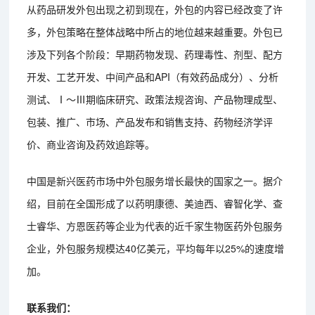
从药品研发外包出现之初到现在，外包的内容已经改变了许
多，外包策略在整体战略中所占的地位越来越重要。外包已
涉及下列各个阶段：早期药物发现、药理毒性、剂型、配方
开发、工艺开发、中间产品和API（有效药品成分）、分析
测试、Ⅰ～Ⅲ期临床研究、政策法规咨询、产品物理成型、
包装、推广、市场、产品发布和销售支持、药物经济学评
价、商业咨询及药效追踪等。
中国是新兴医药市场中外包服务增长最快的国家之一。据介
绍，目前在全国形成了以药明康德、美迪西、睿智化学、查
士睿华、方恩医药等企业为代表的近千家生物医药外包服务
企业，外包服务规模达40亿美元，平均每年以25%的速度增
加。
联系我们：