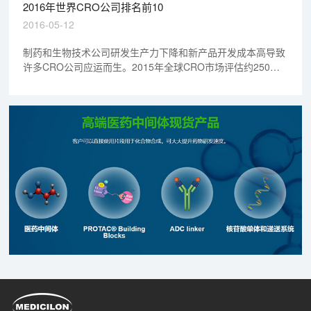
2016年世界CRO公司排名前10
2016-05-12
制药和生物技术公司研发生产力下降和新产品开发成本高导致
许多CRO公司应运而生。2015年全球CRO市场评估约250亿
美元。行业大牛是来自美国、欧洲和亚洲的上市公司和私营企
业，囊括的医药研究大大小小所有的事。