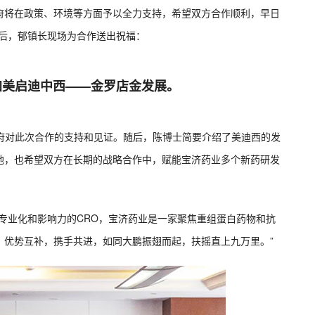
府将在政策、环境等方面予以全力支持，希望双方合作顺利，早日
最后，郁镇长现场为合作送出祝福：
加美启迪中西——金罗店金发展。
政府对此次合作的支持和见证。随后，陈博士简要介绍了美迪西的发
地，也希望双方在长期的战略合作中，赋能宝济药业多个新药研发
专业化和影响力的CRO，宝济药业是一家聚焦重组蛋白药物和抗
，优势互补，携手共进，如同大鹏振翅而起，扶摇直上九万里。”