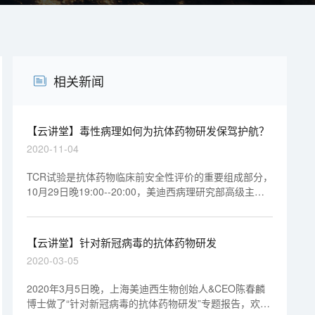
相关新闻
【云讲堂】毒性病理如何为抗体药物研发保驾护航？
2020-11-04
TCR试验是抗体药物临床前安全性评价的重要组成部分，
10月29日晚19:00--20:00，美迪西病理研究部高级主任
王莹博士做客云讲堂直播间，按照TCR流程，详细汇总了
影响实验结果的因素及优化诀窍，分享其在毒性病理领域
工作多年的经验和感悟，欢迎观看回放视频。
【云讲堂】针对新冠病毒的抗体药物研发
2020-03-05
2020年3月5日晚，上海美迪西生物创始人&CEO陈春麟
博士做了“针对新冠病毒的抗体药物研发”专题报告，欢迎