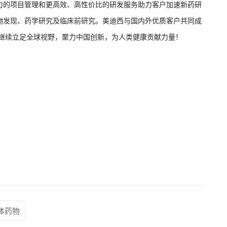
力的项目管理和更高效、高性价比的研发服务助力客户加速新药研
物发现、药学研究及临床前研究。美迪西与国内外优质客户共同成
将继续立足全球视野，聚力中国创新，为人类健康贡献力量！
体药物