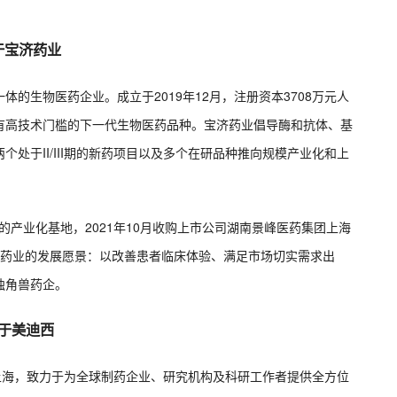
于宝济药业
的生物医药企业。成立于2019年12月，注册资本3708万元人
有高技术门槛的下一代生物医药品种。宝济药业倡导酶和抗体、基
处于II/III期的新药项目以及多个在研品种推向规模产业化和上
的产业化基地，2021年10月收购上市公司湖南景峰医药集团上海
宝济药业的发展愿景：以改善患者临床体验、满足市场切实需求出
独角兽药企。
于美迪西
位于上海，致力于为全球制药企业、研究机构及科研工作者提供全方位