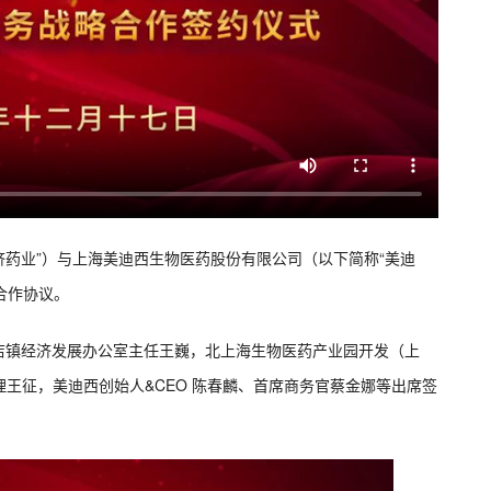
宝济药业”）与上海美迪西生物医药股份有限公司（以下简称“美迪
合作协议。
店镇经济发展办公室主任王巍，北上海生物医药产业园开发（上
王征，美迪西创始人&CEO 陈春麟、首席商务官蔡金娜等出席签