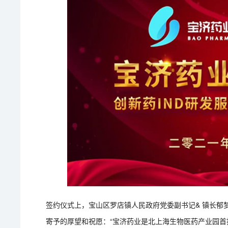
签约仪式上，宝山区罗店镇人民政府党委副书记& 镇长郁
寄予的厚望和祝愿：“宝济药业是北上海生物医药产业园