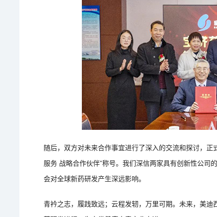
随后，双方对未来合作事宜进行了深入的交流和探讨，正式
服务 战略合作伙伴”称号。我们深信两家具有创新性公司
会对全球新药研发产生深远影响。
青衿之志，履践致远；云程发轫，万里可期。未来，美迪