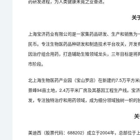
药研发进程，为人类健康未竟之业奋进。
关
上海宝济药业有限公司是一家集药品研发、生产和销售为一体
民币。专注生物医药品种研发和制造技术平台攻关，开发
因治疗组合用药，打造辅助生殖领域龙头，三年目标是将两个
市阶段。
北上海生物医药产业园（宝山罗店）在新建约7.5万平方米
景峰94亩土地，2.4万平米厂房及其基因工程生产线。
发，专注独特治疗和用药领域，成为细分领域独树一帜的
关
美迪西（股票代码：688202）成立于2004年，总部