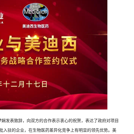
梦娴发表致辞，向双方的合作表示衷心的祝贺，表达了政府对项目
首批入驻的企业，在生物医药差异化竞争上有明显的领先优势。美