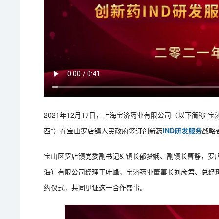
2021年12月17日，上海宝济药业有限公司（以下简称“
西”）在宝山罗店镇人民政府签订创新药
IND研发服务
战略
宝山区罗店镇党委副书记& 镇长郁梦娴、副镇长曹静，罗
海）有限公司经理王叶峰，宝济药业董事长刘彦君、总经理
约仪式，共同见证这一合作盛事。