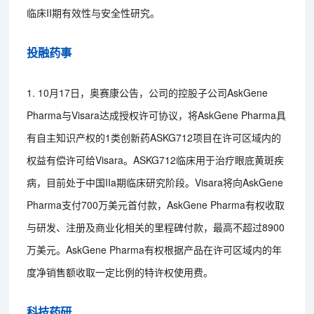
临床II期有效性与安全性研究。
投融药事
1. 10月17日，奥赛康公告，公司的控股子公司AskGene
Pharma与Visara达成授权许可协议，将AskGene Pharma具
有自主知识产权的1类创新药ASKG712项目在许可区域内的
权益有偿许可给Visara。ASKG712临床用于治疗眼底黄斑疾
病，目前处于中国IIa期临床研究阶段。Visara将向AskGene
Pharma支付700万美元首付款，AskGene Pharma有权收取
与研发、注册及商业化相关的里程碑付款，最高不超过8900
万美元。AskGene Pharma有权根据产品在许可区域内的年
度净销售额收取一定比例的特许权使用费。
科技药研