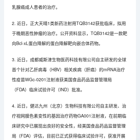
乳腺癌成人患者的治疗。
2. 近日，正大天晴1类新药注射用TQB3142获批临床，拟用
于晚期恶性肿瘤的治疗。公开资料显示，TQB3142是一款靶
向Bcl-xL蛋白降解的蛋白降解靶向嵌合体药物。
3. 近日，成都威斯津生物医药科技有限公司自主研发的全球
首个针对乙肝病毒（HBV）相关疾病（肝癌）的mRNA治疗
性疫苗WGc-0201注射液获美国食品药品监督管理局
（FDA）临床试验许可（IND）批准。
4. 近日，健达九州（北京）生物科技有限公司自主研发、治
疗视网膜色素变性的基因治疗药物GA001注射液，在前期临
床研究中已展现出良好的安全性，经美国食品药品监督管理
局（FDA）评估，目前已正式获得临床试验许可，获准开展