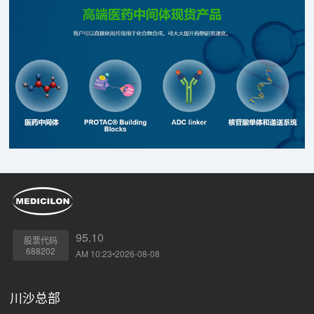
（药学、安评）等在内的临床前研究服务，加速了RG002研究
进程。
95.10
股票代码
688202
AM 10:23•2026-08-08
川沙总部