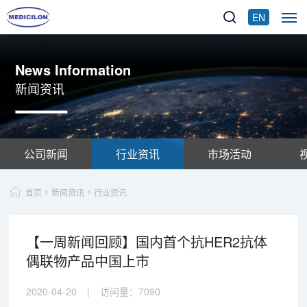
EN
News Information
新闻资讯
公司新闻
行业资讯
市场活动
首页
新闻资讯
行业资讯
【一周新闻回顾】国内首个抗HER2抗体
偶联物产品中国上市
2020-04-20
|
访问量：
7090