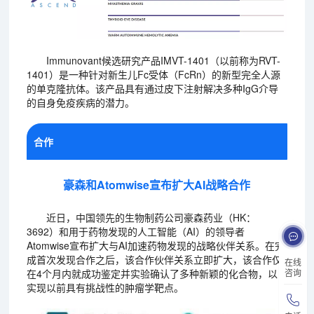
Immunovant候选研究产品IMVT-1401（以前称为RVT-
1401）是一种针对新生儿Fc受体（FcRn）的新型完全人源
的单克隆抗体。该产品具有通过皮下注射解决多种IgG介导
的自身免疫疾病的潜力。
合作
豪森和Atomwise宣布扩大AI战略合作
近日，中国领先的生物制药公司豪森药业（HK：
3692）和用于药物发现的人工智能（AI）的领导者
Atomwise宣布扩大与AI加速药物发现的战略伙伴关系。在完
成首次发现合作之后，该合作伙伴关系立即扩大，该合作仅
在线
在4个月内就成功鉴定并实验确认了多种新颖的化合物，以
咨询
实现以前具有挑战性的肿瘤学靶点。