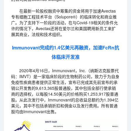
在最新一轮股权融资中筹集的资金将用于加速Avectas
专有细胞工程技术平台（Solupore®）的临床转化和商业推
广。为了支持下一阶段的活动，在与Covid-19相关的条件允
许的情况下，Avectas还将在爱尔兰和美国聘用新员工来扩
展其商业，法规和技术组织。
Immunovant完成约1.4亿美元再融资，加速FcRn抗
体临床开发准
2020年4月16日，Immunovant，Inc.（纳斯达克股票代
码：IMVT）是一家临床阶段的生物制药公司，致力于为自身
免疫性疾病患者提供正常生活，宣布已完成其先前宣布的承
销公开发售的9,613,365股普通股，其中包括全部行使承销
商的选择权，以每股14.50美元的价格购买1,253,917股普通
股。从此次发行中，Immunovant的总收益总额约为1.394亿
美元，其中不包括承销折扣和佣金以及发行费用。所有普通
股均由Immunovant出售。