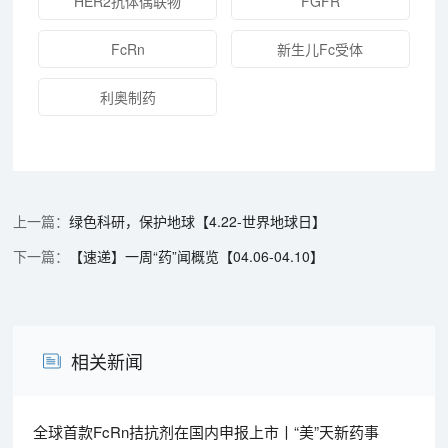
HER2抗体偶联物
FGFR
FcRn
新生儿Fc受体
利奥制药
绿色科研，保护地球【4.22-世界地球日】
【速递】一周“药”闻概览【04.06-04.10】
相关新闻
全球首款FcRn拮抗剂在国内申报上市丨“美”天新药事