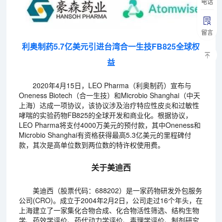
电话
留言
利奥制药5.7亿美元引进台湾合一生技FB825全球权
益
2020年4月15日，LEO Pharma（利奥制药）宣布与
Oneness Biotech（合一生技）和Microbio Shanghai（中天
上海）达成一项协议，该协议涉及治疗特应性皮炎和过敏性
哮喘的实验药物FB825的全球开发和商业化。根据协议，
LEO Pharma将支付4000万美元的预付款，其中Oneness和
Microbio Shanghai有资格获得最高5.3亿美元的里程碑付
款，其次是高单位数到两位数的特许权使用费。
关于美迪西
美迪西（股票代码：688202）是一家药物研发外包服务
公司(CRO)。成立于2004年2月2日，公司走过16个年头，在
上海建立了一家集化合物合成、化合物活性筛选、结构生物
学、药效学评价、药代动力学评价、毒理学评价、制剂研究