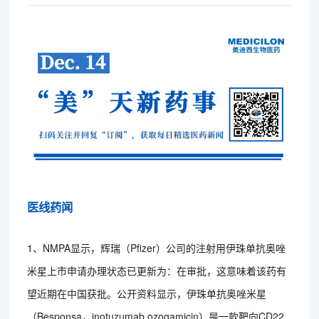
医线药闻
1、NMPA显示，辉瑞（Pfizer）公司的注射用伊珠单抗奥唑
米星上市申请办理状态已更新为：在审批，这意味着该药有
望近期在中国获批。公开资料显示，伊珠单抗奥唑米星
（Besponsa，inotuzumab ozogamicin）是一款靶向CD22