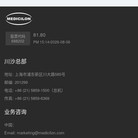
81.80
股票代码
688202
PM 15:14•2026-08-06
川沙总部
地址: 上海市浦东新区川大路585号
邮编: 201299
电话: +86 (21) 5859-1500（总机）
传真: +86 (21) 5859-6369
业务咨询
中国：
Email:
marketing@medicilon.com