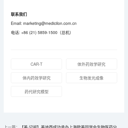
联系我们
Email: marketing@medicilon.com.cn
电话: +86 (21) 5859-1500（总机）
CAR-T
体外药效学研究
体内药效学研究
生物发光成像
药代研究模型
【美·记闻】美迪西成功承办上海欧美同学会生物医药分会一周年活动