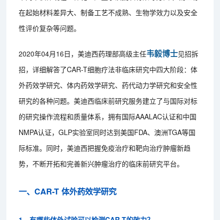
在起始材料差异大、制备工艺不成熟、生物学效力以及安全
性评价复杂等问题。
韦毅博士
2020年04月16日，美迪西药理部高级主任
见招拆
招，详细解答了CAR-T细胞疗法非临床研究中四大阶段：体
外药效学研究、体内药效学研究、药代动力学研究和安全性
研究的各种问题。美迪西临床前研究服务建立了与国际对标
的研究操作流程和质量体系，拥有国际AAALAC认证和中国
NMPA认证，GLP实验室同时达到美国FDA、澳洲TGA等国
际标准。同时，美迪西把握免疫治疗和靶向治疗肿瘤新趋
势，不断开拓和完善新兴肿瘤治疗的临床前研究平台。
一、CAR-T 体外药效学研究
1、有哪些体外试验可以检测CAR-T的效力？