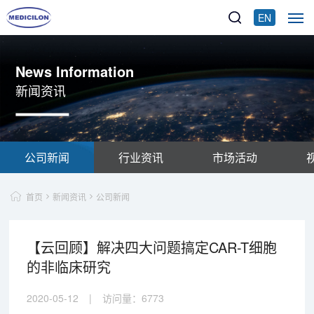
EN
News Information
新闻资讯
公司新闻
行业资讯
市场活动
首页
新闻资讯
公司新闻
【云回顾】解决四大问题搞定CAR-T细胞
的非临床研究
2020-05-12
|
访问量：
6773