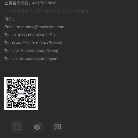
业务咨询专线：400-780-8018
（仅限服务咨询，其他事宜请拨打川沙
总部电话）
海外：
Email:
marketing@medicilon.com
Tel: +1 (617) 888-9294(U.S.)
Tel: 0044 7790 816 954 (Europe)
Tel: +82 70-8269-5849 (Korea)
Tel: +81 80-4421-6898 (Japan)