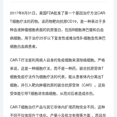
2017年8月31日，美国FDA批准了第一个基因治疗方法CAR-
T细胞疗法的药物。该药物靶向抗原CD19，是一种表达于多
种血液肿瘤细胞表面的抗原蛋白，包括B细胞淋巴瘤和白血
病细胞，用于治疗25岁以下复发性或难治性B-细胞急性淋巴
细胞白血病患者。
CAR-T疗法是利用病人自身的免疫细胞来清除癌细胞。严格
来说，这是一种细胞疗法，而不是一种药，嵌合抗原受体T
细胞免疫疗法作为细胞疗法的代表，能从患者体内分离出T
细胞，并引入靶向肿瘤抗原的嵌合抗原受体（CAR）。这些
受体能引导T细胞进攻癌细胞，从而对后者造成杀伤。
CAR-T细胞治疗产品与其它非体内扩增药物完全不同，这种
不同不仅体现在个体化、产量小及批次有限等方面 ，而且存