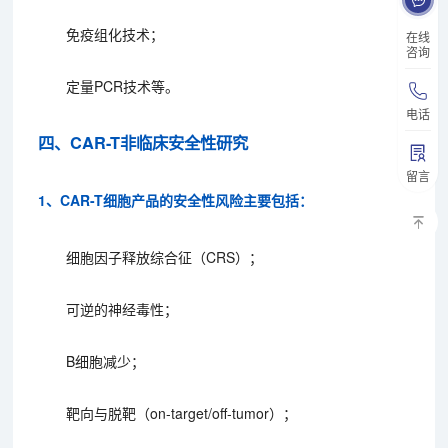
免疫组化技术；
在线
咨询
定量PCR技术等。
电话
四、CAR-T非临床安全性研究
留言
1、CAR-T细胞产品的安全性风险主要包括：
细胞因子释放综合征（CRS）；
可逆的神经毒性；
B细胞减少；
靶向与脱靶（on-target/off-tumor）；