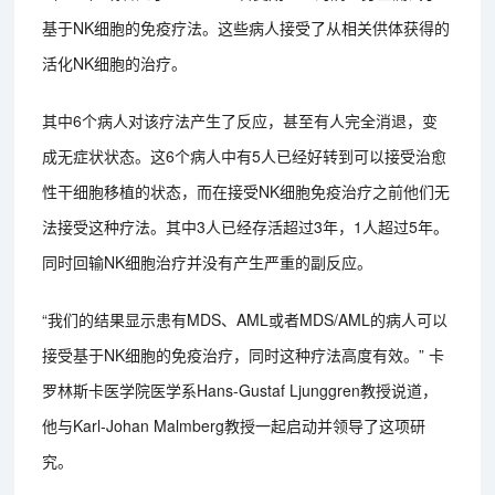
基于NK细胞的免疫疗法。这些病人接受了从相关供体获得的
活化NK细胞的治疗。
其中6个病人对该疗法产生了反应，甚至有人完全消退，变
成无症状状态。这6个病人中有5人已经好转到可以接受治愈
性干细胞移植的状态，而在接受NK细胞免疫治疗之前他们无
法接受这种疗法。其中3人已经存活超过3年，1人超过5年。
同时回输NK细胞治疗并没有产生严重的副反应。
“我们的结果显示患有MDS、AML或者MDS/AML的病人可以
接受基于NK细胞的免疫治疗，同时这种疗法高度有效。” 卡
罗林斯卡医学院医学系Hans-Gustaf Ljunggren教授说道，
他与Karl-Johan Malmberg教授一起启动并领导了这项研
究。