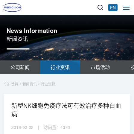
EN
News Information
新闻资讯
公司新闻
行业资讯
市场活动
首页
新闻资讯
行业资讯
新型NK细胞免疫疗法可有效治疗多种白血
病
2018-02-23
|
访问量：
4373