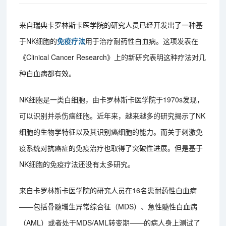
来自瑞典卡罗林斯卡医学院的研究人员已经开发出了一种基
于NK细胞的
免疫疗法
用于治疗耐药性白血病。这项发表在
《Clinical Cancer Research》上的新研究表明这种疗法对几
种白血病都有效。
NK细胞是一类白细胞，由卡罗林斯卡医学院于1970s发现，
可以识别并杀伤癌细胞。近年来，越来越多的研究揭示了NK
细胞的生物学特征以及其识别癌细胞的能力。而关于刺激免
疫系统对抗癌症的免疫治疗也取得了突破性进展。但是基于
NK细胞的免疫疗法还没有太多研究。
来自卡罗林斯卡医学院的研究人员在16名患耐药性白血病
——包括骨髓增生异常综合征（MDS）、急性髓性白血病
（AML）或者处于MDS/AML转变期——的病人身上测试了